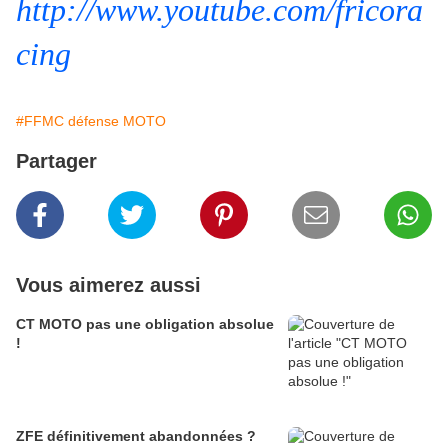
http://www.youtube.com/fricora
cing
#FFMC défense MOTO
Partager
Vous aimerez aussi
CT MOTO pas une obligation absolue
!
ZFE définitivement abandonnées ?