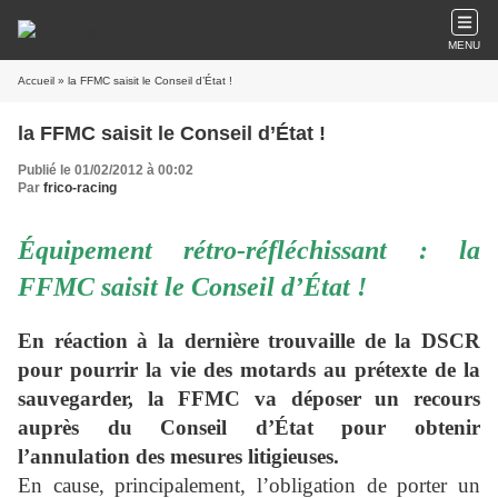
MENU
Accueil
» la FFMC saisit le Conseil d’État !
la FFMC saisit le Conseil d’État !
Publié le 01/02/2012 à 00:02
Par
frico-racing
Équipement rétro-réfléchissant : la
FFMC saisit le Conseil d’État !
En réaction à la dernière trouvaille de la DSCR
pour pourrir la vie des motards au prétexte de la
sauvegarder, la FFMC va déposer un recours
auprès du Conseil d’État pour obtenir
l’annulation des mesures litigieuses.
En cause, principalement, l’obligation de porter un