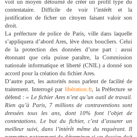
voit un moyen détourné de créer un profil type du
contestataire. Difficile de voir l’intérêt et la
justification de ficher un citoyen faisant valoir son
droit.
La préfecture de police de Paris, ville dans laquelle
s’appliquera d’abord Ares, lève deux boucliers. Celui
de la protection des données d’une part : aussi
étonnant que cela puisse paraître, la Commission
nationale informatique et liberté (CNIL) a donné son
accord pour la création du fichier Ares.
D’autre part, les autorités nous parlent de facilité de
traitement. Interrogé par
libération.fr
, la Préfecture se
défend :
« Le fichier Ares n’est qu’un outil de travail.
Rien qu’à Paris, 7 millions de contraventions sont
dressées tous les ans, dont 10% font l’objet de
contestations. Le but du fichier, c’est d’assurer un
meilleur suivi, dans l’intérêt même du requérant. Il
permettra notamment de déterminer si un dossier doit