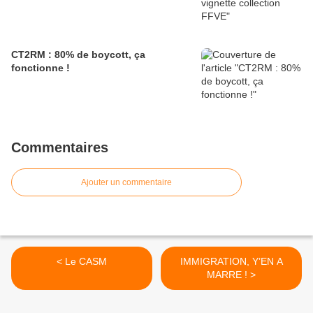
CT2RM : 80% de boycott, ça
fonctionne !
Commentaires
Ajouter un commentaire
< Le CASM
IMMIGRATION, Y’EN A
MARRE ! >