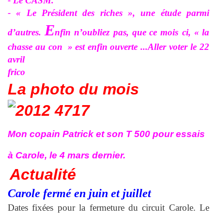
- Le CASM.
- « Le Président des riches », une étude parmi
E
d’autres.
nfin n’oubliez pas, que
ce mois ci, «
la
chasse au con
»
est enfin ouverte
...Aller voter le 22
avril
frico
La photo du
mois
Mon copain Patrick et son T 500 pour essais
à Carole, le 4 mars dernier.
Actualité
Carole fermé en juin et juillet
Dates fixées pour la fermeture du circuit Carole. Le