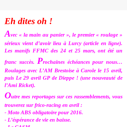
Eh dites oh !
A
vec « la main au panier », le premier « roulage »
sérieux vient d’avoir lieu à Lurcy (article en ligne).
Les manifs FFMC des 24 et 25 mars, ont été un
P
franc succès.
rochaines échéances pour nous…
Roulages avec L’AM Brestoise à Carole le 15 avril,
puis Le 29 avril GP de Dieppe ! (une nouveauté de
l’Ami Ricket).
O
utre mes reportages sur ces rassemblements, vous
trouverez sur frico-racing en avril :
- Moto ABS obligatoire pour 2016.
- L’éspérance de vie en baisse.