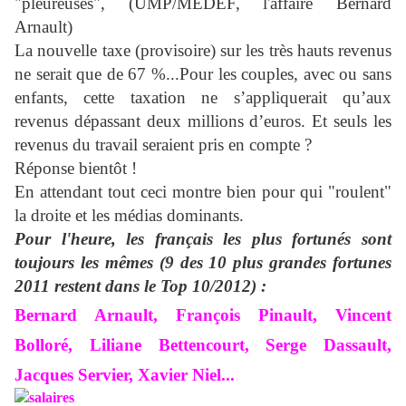
"pleureuses", (UMP/MEDEF, l'affaire Bernard
Arnault)
La nouvelle taxe (provisoire) sur les très hauts revenus
ne serait que de 67 %...
Pour les couples, avec ou sans
enfants, cette taxation ne s’appliquerait qu’aux
revenus dépassant deux millions d’euros. Et seuls les
revenus du travail seraient pris en compte ?
Réponse bientôt !
En attendant tout ceci montre bien pour qui "roulent"
la droite et les médias dominants.
Pour l'heure, les français les plus fortunés sont
toujours les mêmes (9 des 10 plus grandes fortunes
2011 restent dans le Top 10/2012) :
Bernard Arnault, François Pinault, Vincent
Bolloré, Liliane Bettencourt, Serge Dassault,
Jacques Servier, Xavier Niel...