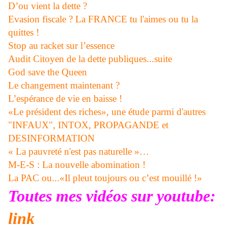
D’ou vient la dette ?
Evasion fiscale ? La FRANCE tu l'aimes ou tu la
quittes !
Stop au racket sur l’essence
Audit Citoyen de la dette publiques...suite
God save the Queen
Le changement maintenant ?
L’espérance de vie en baisse !
«Le président des riches», une étude parmi d'autres
"INFAUX", INTOX, PROPAGANDE et
DESINFORMATION
« La pauvreté n'est pas naturelle »…
M-E-S : La nouvelle abomination !
La PAC ou...«Il pleut toujours ou c’est mouillé !»
Toutes mes vidéos sur youtube:
link