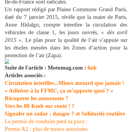
Ile-de-France sont radicales.
Un rapport rédigé par Plaine Commune Grand Paris,
daté du 7 janvier 2015, révèle que la maire de Paris,
Anne Hidalgo, compte interdire la circulation des
véhicules de classe 1, les jours ouvrés,
« dès avril
2015 »
. Le plan pour la qualité de l’air s’appuie sur
les études menées dans les Zones d’action pour la
protection de l’air (Zapa).
Suite de l'article : Motomag.com :
link
Articles associés :
Circulation interfiles...Mieux motard que jamais !
« Adhérer à la FFMC, ça m’apporte quoi ? »
Récuperer les autoroutes ?
Vers les 80 Kmh sur route ! ?
Signaler un radar : danger ? et Solidarité routière
Le permis de conduire perd sa puce :
Permis A2 : plus de motos autorisées