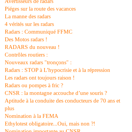
Avertisseurs de radars
Piéges sur la route des vacances
La manne des radars
4 vérités sur les radars
Radars : Communiqué FFMC
Des Motos radars !
RADARS du nouveau !
Contrôles routiers :
Nouveaux radars "tronçons" :
Radars : STOP à L’hypocrisie et à la répression
Les radars ont toujours raison !
Radars ou pompes à fric ?
CNSR : la montagne accouche d’une souris ?
Aptitude à la conduite des conducteurs de 70 ans et
plus
Nomination à la FEMA
Ethylotest obligatoire...Oui, mais non ?!
Nomination importante au CNSR