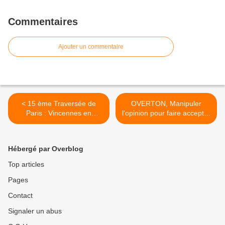
Commentaires
Ajouter un commentaire
< 15 ème Traversée de
OVERTON, Manipuler
Paris : Vincennes en
l'opinion pour faire accepter
Anciennes
l'inacceptable ! >
Hébergé par Overblog
Top articles
Pages
Contact
Signaler un abus