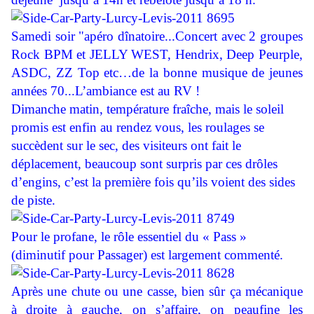
Samedi soir "apéro dînatoire...Concert avec 2 groupes
Rock BPM et JELLY WEST, Hendrix, Deep Peurple,
ASDC, ZZ Top etc…de la bonne musique de jeunes
années 70...L’ambiance est au RV !
Dimanche matin, température fraîche, mais le soleil
promis est enfin au rendez vous, les roulages se
succèdent sur le sec, des visiteurs ont fait le
déplacement, beaucoup sont surpris par ces drôles
d’engins, c’est la première fois qu’ils voient des sides
de piste.
Pour le profane, le rôle essentiel du « Pass »
(diminutif pour Passager) est largement commenté.
Après une chute ou une casse, bien sûr ça mécanique
à droite à gauche, on s’affaire, on peaufine les