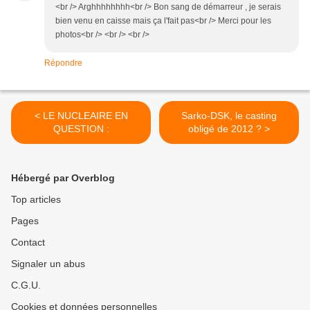
<br /> Arghhhhhhhh<br /> Bon sang de démarreur , je serais
bien venu en caisse mais ça l'fait pas<br /> Merci pour les
photos<br /> <br /> <br />
Répondre
< LE NUCLEAIRE EN
Sarko-DSK, le casting
QUESTION :
obligé de 2012 ? >
Hébergé par Overblog
Top articles
Pages
Contact
Signaler un abus
C.G.U.
Cookies et données personnelles