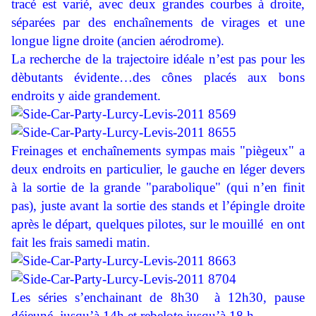
tracé est varié, avec deux grandes courbes à droite,
séparées par des enchaînements de virages et une
longue ligne droite (ancien aérodrome).
La recherche de la trajectoire idéale n’est pas pour les
dèbutants évidente…des cônes placés aux bons
endroits y aide grandement.
Freinages et enchaînements sympas mais "piègeux" a
deux endroits en particulier, le gauche en léger devers
à la sortie de la grande "parabolique" (qui n’en finit
pas), juste avant la sortie des stands et l’épingle droite
après le départ, quelques pilotes, sur le mouillé
en ont
fait les frais samedi matin.
Les séries s’enchainant de 8h30
à 12h30, pause
déjeuné
jusqu’à 14h et rebelote jusqu’à 18 h.