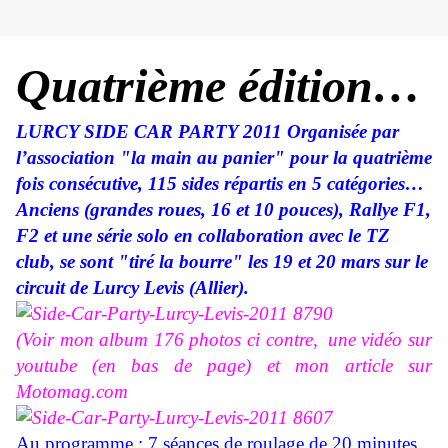
Quatrième édition…
LURCY SIDE CAR PARTY 2011 Organisée par
l’association "la main au panier" pour la quatrième
fois consécutive, 115 sides répartis en 5
catégories…
Anciens (grandes roues, 16 et 10 pouces), Rallye F1,
F2 et une série solo en collaboration avec le TZ
club, se sont "tiré la bourre" les 19 et 20 mars sur le
circuit de Lurcy Levis (Allier).
(Voir mon album 176 photos ci contre,
une vidéo sur
youtube
(en bas de page
) et mon article sur
Motomag.com
Au programme : 7 séances de roulage de 20 minutes