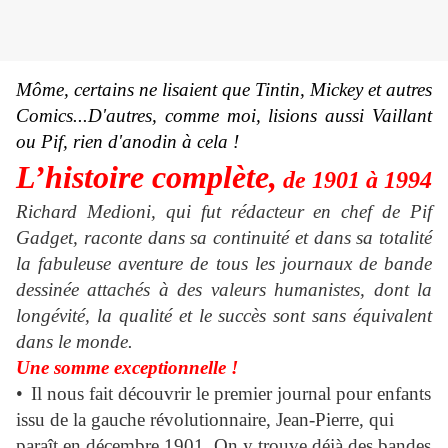
Môme, certains ne lisaient que Tintin, Mickey et autres
Comics...D'autres, comme moi, lisions aussi Vaillant
ou Pif, rien d'anodin à cela !
L’histoire complète,
de 1901 à 1994
Richard Medioni, qui fut rédacteur en chef de Pif
Gadget, raconte
dans sa continuité et dans sa totalité
la fabuleuse aventure de tous les journaux de bande
dessinée attachés à des valeurs humanistes, dont la
longévité, la qualité et le succès sont sans équivalent
dans le monde.
Une somme exceptionnelle !
•
Il nous fait découvrir le premier journal pour enfants
issu de la gauche révolutionnaire,
Jean-Pierre
, qui
paraît en décembre 1901. On y trouve déjà des bandes