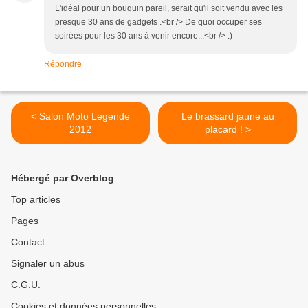
L'idéal pour un bouquin pareil, serait qu'il soit vendu avec les
presque 30 ans de gadgets .<br /> De quoi occuper ses
soirées pour les 30 ans à venir encore...<br /> :)
Répondre
< Salon Moto Legende
Le brassard jaune au
2012
placard ! >
Hébergé par Overblog
Top articles
Pages
Contact
Signaler un abus
C.G.U.
Cookies et données personnelles