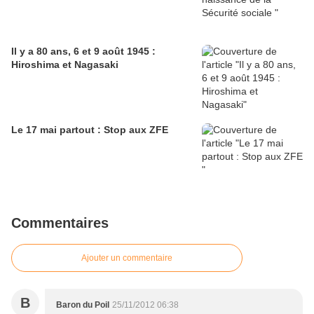
Il y a 80 ans, 6 et 9 août 1945 :
Hiroshima et Nagasaki
Le 17 mai partout : Stop aux ZFE
Commentaires
Ajouter un commentaire
B
Baron du Poil
25/11/2012 06:38