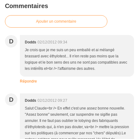
Commentaires
Ajouter un commentaire
D
Dodds
02/12/2012 09:34
Je crois que je me suis un peu emballé et ai mélangé
brassard avec éthylotest... Il n'en reste pas moins que la
logique et le bon sens des uns ne sont pas compatibles avec
les intérêts et<br /> l'affairisme des autres.
Répondre
D
Dodds
02/12/2012 09:27
Salut Claude<br /> En effet c'est une assez bonne nouvelle.
"Assez bonne" seulement, car suspendre ne sigifie pas
annuler. Il ne faut pas oublier le lobying des fabriquants
d'éthylotests qui, à n'en pas douter, va<br /> mettre la pression
sur les politiques (à commencer par nos "chers" députés).Le