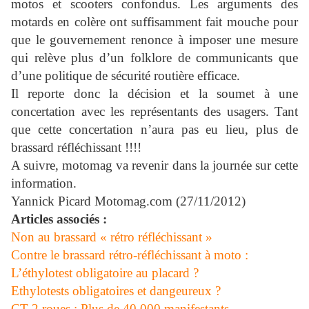
motos et scooters confondus. Les arguments des
motards en colère ont suffisamment fait mouche pour
que le gouvernement renonce à imposer une mesure
qui relève plus d’un folklore de communicants que
d’une politique de sécurité routière efficace.
Il reporte donc la décision et la soumet à une
concertation avec les représentants des usagers. Tant
que cette concertation n’aura pas eu lieu, plus de
brassard réfléchissant !!!!
A suivre, motomag va revenir dans la journée sur cette
information.
Yannick Picard
Motomag.com (27/11/2012)
Articles associés :
Non au brassard « rétro réfléchissant »
Contre le brassard rétro-réfléchissant à moto :
L’éthylotest obligatoire au placard ?
Ethylotests obligatoires et dangeureux ?
CT 2 roues : Plus de 40.000 manifestants