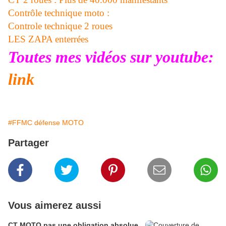
Contrôle technique moto :
Controle technique 2 roues
LES ZAPA enterrées
Toutes mes vidéos sur youtube:
link
#FFMC défense MOTO
Partager
Vous aimerez aussi
CT MOTO pas une obligation absolue