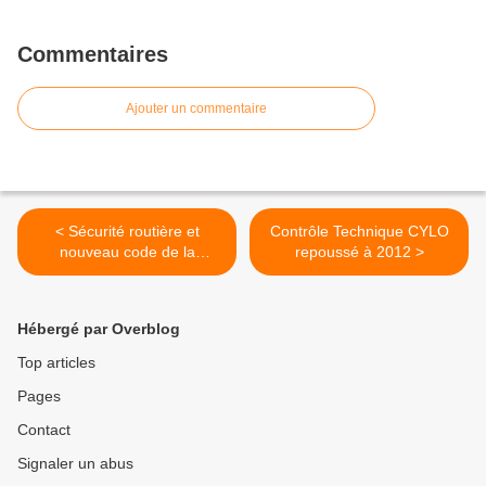
Commentaires
Ajouter un commentaire
< Sécurité routière et
Contrôle Technique CYLO
nouveau code de la
repoussé à 2012 >
route...Le grand n'importe
quoi !
Hébergé par Overblog
Top articles
Pages
Contact
Signaler un abus