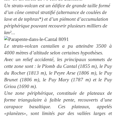
Un strato-volcan est un édifice de grande taille formé
d’un cône central stratifié (alternance de coulées de
lave et de tephras*) et d’un piémont d’accumulation
périphérique pouvant recouvrir plusieurs milliers de
km²...
Le strato-volcan cantalien a pu atteindre 3500 à
4000 mètres d’altitude selon certaines hypothèses.
Avec un relief accidenté, les principaux sommets de
cette zone sont : le Plomb du Cantal (1855 m), le Puy
du Rocher (1813 m), le Peyre Arse (1806 m), le Puy
Brunet (1806 m), le Puy Mary (1787 m) et le Puy
Griou (1690 m).
Une zone périphérique, constituée de plateaux de
forme triangulaire à faible pente, recouverts d’une
carapace basaltique. Ces plateaux, appelés
«planèzes», sont limités par des vallées larges et