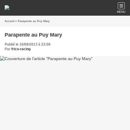
MENU
Accueil
» Parapente au Puy Mary
Parapente au Puy Mary
Publié le 16/08/2013 à 23:08
Par
frico-racing