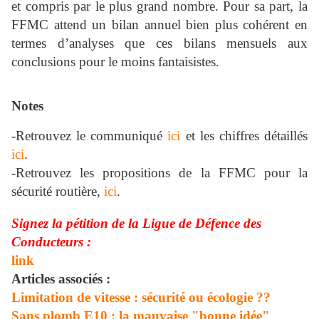
et compris par le plus grand nombre. Pour sa part, la
FFMC attend un bilan annuel bien plus cohérent en
termes d’analyses que ces bilans mensuels aux
conclusions pour le moins fantaisistes.
Notes
-Retrouvez le communiqué
ici
et les chiffres détaillés
ici
.
-Retrouvez les propositions de la FFMC pour la
sécurité routière,
ici
.
Signez la pétition de la Ligue de Défence des
Conducteurs :
link
Articles associés :
Limitation de vitesse : sécurité ou écologie ??
Sans plomb E10 : la mauvaise "bonne idée"