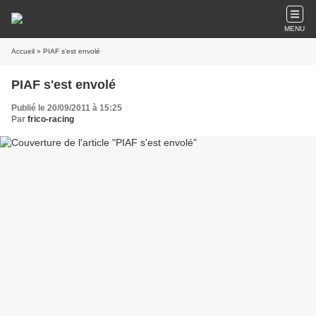
MENU
Accueil
» PIAF s'est envolé
PIAF s'est envolé
Publié le 20/09/2011 à 15:25
Par
frico-racing