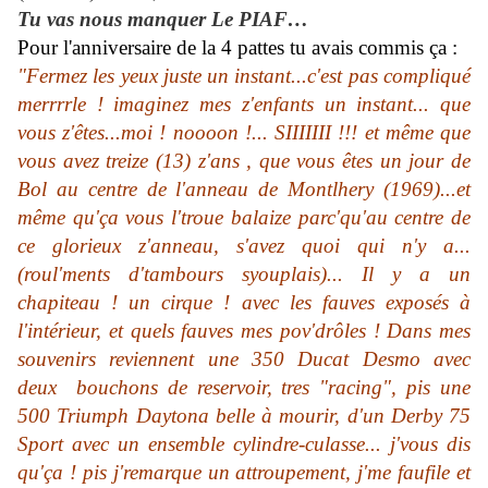
Tu vas nous manquer Le PIAF…
Pour l'anniversaire de la 4 pattes tu avais commis ça :
"F
ermez les yeux juste un instant...c'est pas compliqué
merrrrle ! imaginez mes z'enfants un instant... que
vous z'êtes...moi ! noooon !... SIIIIIII !!! et même que
vous avez treize (13) z'ans , que vous êtes un jour de
Bol au centre de l'anneau de Montlhery (1969)...et
même qu'ça vous l'troue balaize parc'qu'au centre de
ce glorieux z'anneau, s'avez quoi qui n'y a...
(roul'ments d'tambours syouplais)... Il y a un
chapiteau ! un cirque ! avec les fauves exposés à
l'intérieur, et quels fauves mes pov'drôles ! Dans mes
souvenirs reviennent une 350 Ducat Desmo avec
deux bouchons de reservoir, tres "racing", pis une
500 Triumph Daytona belle à mourir, d'un Derby 75
Sport avec un ensemble cylindre-culasse... j'vous dis
qu'ça ! pis j'remarque un attroupement, j'me faufile et