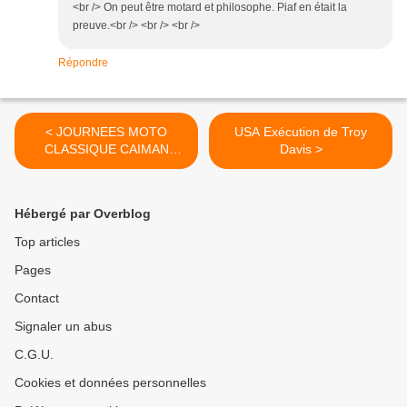
<br /> On peut être motard et philosophe. Piaf en était la
preuve.<br /> <br /> <br />
Répondre
< JOURNEES MOTO
USA Exécution de Troy
CLASSIQUE CAIMAN
Davis >
CROIX en TERNOIS 2011
Hébergé par Overblog
Top articles
Pages
Contact
Signaler un abus
C.G.U.
Cookies et données personnelles