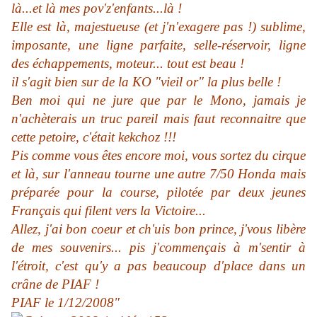
là...et là mes pov'z'enfants...là !
Elle est là, majestueuse (et j'n'exagere pas !) sublime,
imposante, une ligne parfaite, selle-réservoir, ligne
des échappements, moteur... tout est beau !
il s'agit bien sur de la KO "vieil or" la plus belle !
Ben moi qui ne jure que par le Mono, jamais je
n'achèterais un truc pareil mais faut reconnaitre que
cette petoire, c'était kekchoz !!!
Pis comme vous êtes encore moi, vous sortez du cirque
et là, sur l'anneau tourne une autre 7/50 Honda mais
préparée pour la course, pilotée par deux jeunes
Français qui filent vers la Victoire...
Allez, j'ai bon coeur et ch'uis bon prince, j'vous libère
de mes souvenirs... pis j'commençais à m'sentir à
l'étroit, c'est qu'y a pas beaucoup d'place dans un
crâne de PIAF !
PIAF le 1/12/2008"