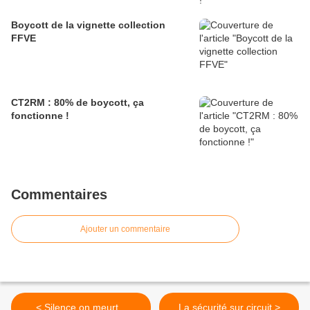
Boycott de la vignette collection
FFVE
CT2RM : 80% de boycott, ça
fonctionne !
Commentaires
Ajouter un commentaire
< Silence on meurt...
La sécurité sur circuit >