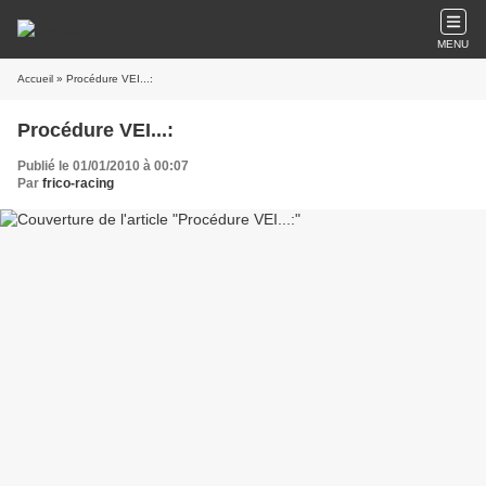
MENU
Accueil
» Procédure VEI...:
Procédure VEI...:
Publié le 01/01/2010 à 00:07
Par
frico-racing