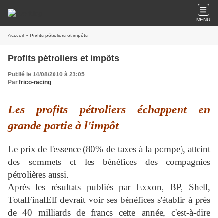
MENU
Accueil
» Profits pétroliers et impôts
Profits pétroliers et impôts
Publié le 14/08/2010 à 23:05
Par
frico-racing
Les profits pétroliers échappent en
grande partie à l'impôt
Le prix de l'essence
(80% de taxes à la pompe),
atteint
des sommets et les bénéfices des compagnies
pétrolières aussi.
Après les résultats publiés par Exxon, BP, Shell,
TotalFinalElf devrait voir ses bénéfices s'établir à près
de 40 milliards de francs cette année, c'est-à-dire