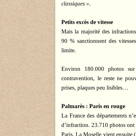
classiques »
.
Petits excès de vitesse
Mais la majorité des infractions
90 % sanctionnent des vitesse
limite.
Environ 180.000 photos sur
contravention, le reste ne pou
prises, plaques peu lisibles…
Palmarès : Paris en rouge
La France des départements n’e
d’infraction. 23.710 photos ont é
Paris. La Moselle vient ensuite