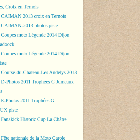
es, Croix en Ternois
 CAIMAN 2013 croix en Ternois
 CAIMAN-2013 photos piste
 Coupes moto Légende 2014 Dijon
padoock
 Coupes moto Légende 2014 Dijon
iste
 Course-du-Chateau-Les Andelys 2013
 D-Photos 2011 Trophées G Jumeaux
s
 E-Photos 2011 Trophées G
X piste
 Fanakick Historic Cup La Châtre
Fête nationale de la Moto Carole