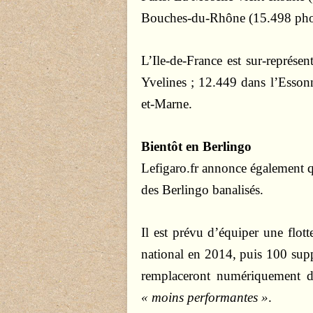
Bouches-du-Rhône (15.498 phot
L’Ile-de-France est sur-représen
Yvelines ; 12.449 dans l’Esson
et-Marne.
Bientôt en Berlingo
Lefigaro.fr annonce également qu
des Berlingo banalisés.
Il est prévu d’équiper une flott
national en 2014, puis 100 sup
remplaceront numériquement d
« moins performantes »
.