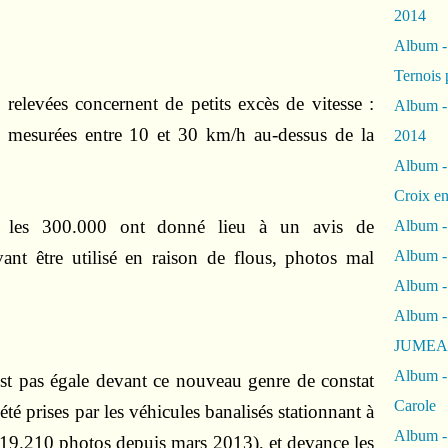
2014
Album 
Ternois 
 relevées concernent de petits excès de vitesse :
Album -
s mesurées entre 10 et 30 km/h au-dessus de la
2014
Album -
Croix en
 les 300.000 ont donné lieu à un avis de
Album -
vant être utilisé en raison de flous, photos mal
Album - 
Album -
Album 
JUMEA
Album -
st pas égale devant ce nouveau genre de constat
Carole
té prises par les véhicules banalisés stationnant à
Album -
 (19.210 photos depuis mars 2013), et devance les