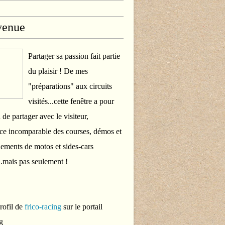
venue
Partager sa passion fait partie
du plaisir ! De mes
"préparations" aux circuits
visités...cette fenêtre a pour
 de partager avec le visiteur,
ce incomparable des courses, démos et
ements de motos et sides-cars
..mais pas seulement !
profil de
frico-racing
sur le portail
g