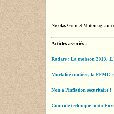
Nicolas Grumel
Motomag.com (
Articles associés :
Radars : La moisson 2013...L'a
Mortalité routière, la FFMC
Non à l’inflation sécuritaire !
Contrôle technique moto Europ