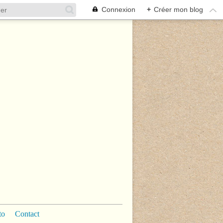
Connexion
+
Créer mon blog
to
Contact