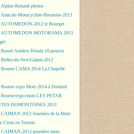
 Alpine-Renault photos
 Amicale-Motocycliste-Brestoise-2013
- AUTOMEDON-2012 le Bourget
 - AUTOMEDON MOTORAMA 2013
get
 Basset Amdess Honda 10-pouces
 Belles-du-Vert-Galant-2012
 Bourse CAMA 2014 La Chapelle
r
 Bourse expo Moto 2014 à Domont
 Bourse/expo moto LES PETAR
TES DOMONTOISES 2013
 CAIMAN 2012 Journées de la Moto
e Croix en Ternois
 CAIMAN-2012-journées moto