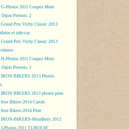
 G-Photos 2011 Coupes Moto
 Dijon Prenois- 2
 Grand Prix Vichy Classic 2013
Motos et side-car
 Grand Prix Vichy Classic 2013
voitures
 H-Photos 2011 Coupes Moto
 Dijon Prenois- 1
- IRON BIKERS 2013 Photos
s
 IRON BIKERS 2013 photos piste
 Iron Bikers 2014 Carole
Iron Bikers 2014 Piste
- IRON-BIKERS-Montlhery 2012
 J-Photos 2011 TURQUIE