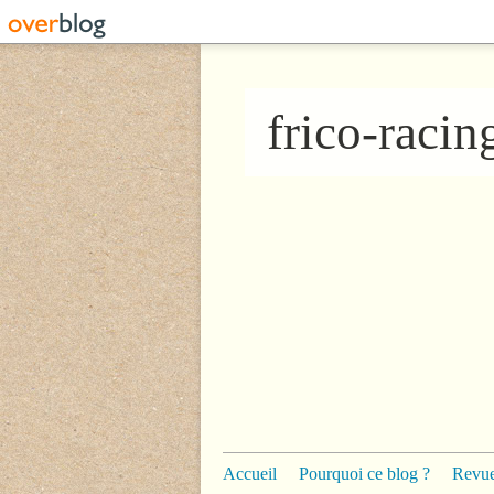
frico-raci
Accueil
Pourquoi ce blog ?
Revue