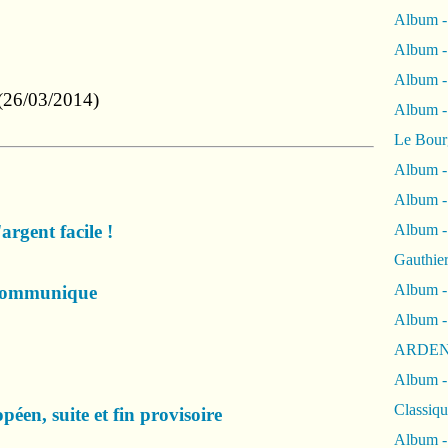
Album -
Album -
Album 
26/03/2014)
Album
Le Bour
Album -
Album -
rgent facile !
Album -
Gauthie
Album -
 communique
Album -
ARDEN
Album -
Classiqu
éen, suite et fin provisoire
Album -