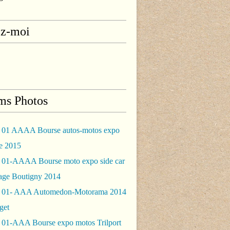
ez-moi
ms Photos
 01 AAAA Bourse autos-motos expo
le 2015
 01-AAAA Bourse moto expo side car
rage Boutigny 2014
 01- AAA Automedon-Motorama 2014
get
 01-AAA Bourse expo motos Trilport