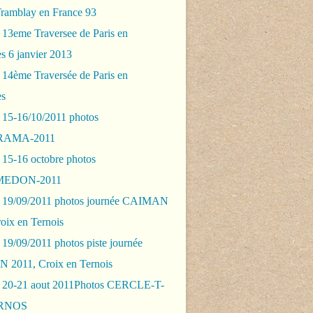
Tramblay en France 93
 13eme Traversee de Paris en
s 6 janvier 2013
 14ème Traversée de Paris en
es
 15-16/10/2011 photos
AMA-2011
 15-16 octobre photos
EDON-2011
 19/09/2011 photos journée CAIMAN
oix en Ternois
19/09/2011 photos piste journée
2011, Croix en Ternois
 20-21 aout 2011Photos CERCLE-T-
RNOS