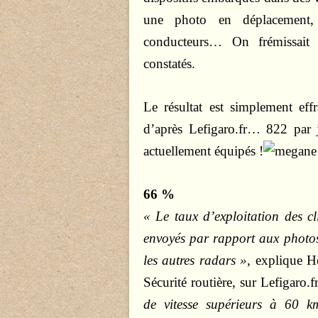
une photo en déplacement, 
conducteurs… On frémissait
constatés.
Le résultat est simplement eff
d’après Lefigaro.fr… 822 par
actuellement équipés !
66 %
« Le taux d’exploitation des c
envoyés par rapport aux photos
les autres radars »
, explique He
Sécurité routière, sur Lefigaro.f
de vitesse supérieurs à 60 k