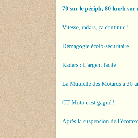
70 sur le périph, 80 km/h sur r
Vitesse, radars, ça continue !
Démagogie écolo-sécuritaire
Radars : L'argent facile
La Mutuelle des Motards à 30 a
CT Moto c'est gagné !
Après la suspension de l’écotax