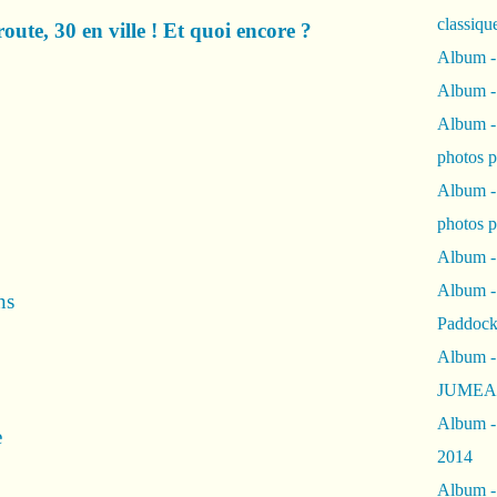
classiqu
oute, 30 en ville ! Et quoi encore ?
Album -
Album -
Album -
photos 
Album -
photos p
Album -
Album -
ns
Paddock
Album -
JUMEAU
Album -
e
2014
Album - 