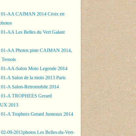
- 01-AA CAIMAN 2014 Croix en
photos
 01-AA Les Belles du Vert Galant
 01-AA Photos piste CAIMAN 2014,
 Ternois
 01-AA-Salon Moto Legende 2014
01-A Salon de la moto 2013 Paris
 01-A Salon-Retromobile 2014
- 01-A TROPHEES Gerard
UX 2013
 01-A Trophees Gerard Jumeaux 2014
 02-09-2011photos Les Belles-du-Vert-