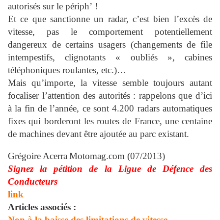
autorisés sur le périph’ !
Et ce que sanctionne un radar, c’est bien l’excès de
vitesse, pas le comportement potentiellement
dangereux de certains usagers (changements de file
intempestifs, clignotants « oubliés », cabines
téléphoniques roulantes, etc.)…
Mais qu’importe, la vitesse semble toujours autant
focaliser l’attention des autorités : rappelons que d’ici
à la fin de l’année, ce sont 4.200 radars automatiques
fixes qui borderont les routes de France, une centaine
de machines devant être ajoutée au parc existant.
Grégoire Acerra
Motomag.com (07/2013)
Signez la pétition de la Ligue de Défence des
Conducteurs
link
Articles associés :
Non à la baisse des limitations de vitesse