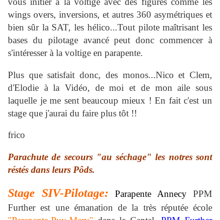
vous initier à la voltige avec des figures comme les
wings overs, inversions, et autres 360 asymétriques et
bien sûr la SAT, les hélico...Tout pilote maîtrisant les
bases du pilotage avancé peut donc commencer à
s'intéresser à la voltige en parapente.
Plus que satisfait donc, des monos...Nico et Clem,
d'Elodie à la Vidéo, de moi et de mon aile sous
laquelle je me sent beaucoup mieux ! En fait c'est un
stage que j'aurai du faire plus tôt !!
frico
Parachute de secours "au séchage" les notres sont
réstés dans leurs Pôds.
Stage SIV-
Pilotag
e:
Parapente
Annecy
PPM
Further est une émanation de la très réputée école