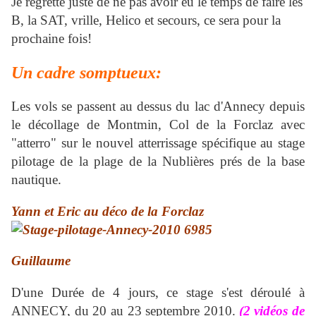
Je regrette juste de ne pas avoir eu le temps de faire les
B, la SAT, vrille, Helico et secours, ce sera pour la
prochaine fois!
Un cadre somptueux
:
Les vols se passent au dessus du lac d'Annecy depuis
le décollage de Montmin, Col de la Forclaz avec
"atterro" sur le nouvel atterrissage spécifique au stage
pilotage de la plage de la Nublières prés de la base
nautique.
Yann et Eric au déco de la Forclaz
Guillaume
D'une Durée de 4 jours, ce stage s'est déroulé à
ANNECY, du
20 au 23 septembre
2010.
(2 vidéos de