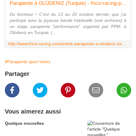
Parapente à OLÜDENIZ (Turquie) - frico-racing-passion moto
Du bonheur ! C'est du 13 au 20 octobre dernier que j'ai
participé avec la joyeuse bande habituelle (voir archives) à
un stage parapente "performance" organisé par PPM, à
Olüdeniz en Turquie. (...
http://www.frico-racing.com/article-parapente-a-oludeniz-turquie-120709363.html
#Parapente sport loisirs
Partager
Vous aimerez aussi
Quelque nouvelles