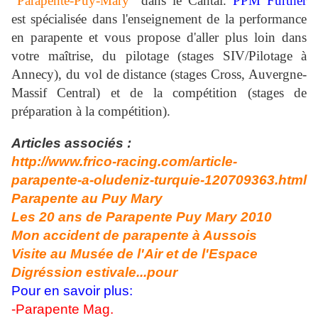
"Parapente-Puy-Mary"
dans le Cantal.
PPM Further
est spécialisée dans l'enseignement de la performance
en parapente et vous propose d'aller plus loin dans
votre maîtrise, du pilotage (stages SIV/Pilotage à
Annecy), du vol de distance (stages Cross, Auvergne-
Massif Central) et de la compétition (stages de
préparation à la compétition).
Articles associés :
http://www.frico-racing.com/article-
parapente-a-oludeniz-turquie-120709363.html
Parapente au Puy Mary
Les 20 ans de Parapente Puy Mary 2010
Mon accident de parapente à Aussois
Visite au Musée de l'Air et de l'Espace
Digréssion estivale...pour
Pour en savoir plus:
-Parapente Mag.