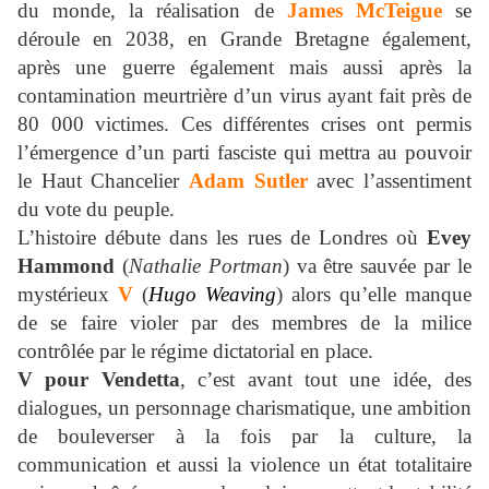
du monde, la réalisation de
James McTeigue
se
déroule en 2038, en Grande Bretagne également,
après une guerre également mais aussi après la
contamination meurtrière d’un virus ayant fait près de
80 000 victimes. Ces différentes crises ont permis
l’émergence d’un parti fasciste qui mettra au pouvoir
le Haut Chancelier
Adam Sutler
avec l’assentiment
du vote du peuple.
L’histoire débute dans les rues de Londres où
Evey
Hammond
(
Nathalie
Portman
) va être sauvée par le
mystérieux
V
(
Hugo
Weaving
) alors qu’elle manque
de se faire violer par des membres de la milice
contrôlée par le régime dictatorial en place.
V pour Vendetta
, c’est avant tout une idée, des
dialogues, un personnage charismatique, une ambition
de bouleverser à la fois par la culture, la
communication et aussi la violence un état totalitaire