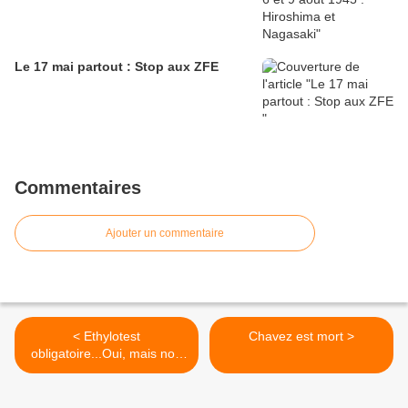
Le 17 mai partout : Stop aux ZFE
Commentaires
Ajouter un commentaire
< Ethylotest
Chavez est mort >
obligatoire...Oui, mais non
?!