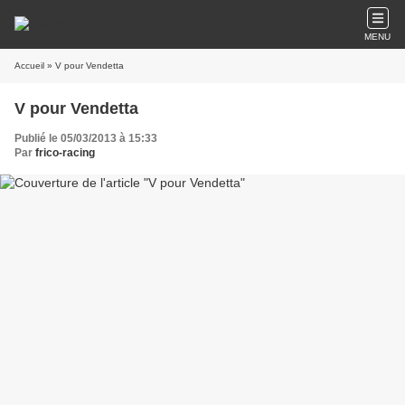
MENU
Accueil
» V pour Vendetta
V pour Vendetta
Publié le 05/03/2013 à 15:33
Par
frico-racing