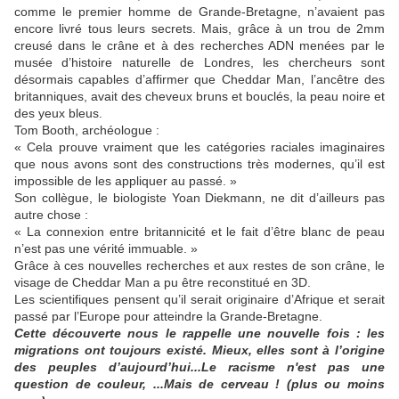
comme le premier homme de Grande-Bretagne, n’avaient pas
encore livré tous leurs secrets. Mais, grâce à un trou de 2mm
creusé dans le crâne et à des recherches ADN menées par le
musée d’histoire naturelle de Londres, les chercheurs sont
désormais capables d’affirmer que Cheddar Man, l’ancêtre des
britanniques, avait des cheveux bruns et bouclés, la peau noire et
des yeux bleus.
Tom Booth, archéologue :
« Cela prouve vraiment que les catégories raciales imaginaires
que nous avons sont des constructions très modernes, qu’il est
impossible de les appliquer au passé. »
Son collègue, le biologiste Yoan Diekmann, ne dit d’ailleurs pas
autre chose :
« La connexion entre britannicité et le fait d’être blanc de peau
n’est pas une vérité immuable. »
Grâce à ces nouvelles recherches et aux restes de son crâne, le
visage de Cheddar Man a pu être reconstitué en 3D.
Les scientifiques pensent qu’il serait originaire d’Afrique et serait
passé par l’Europe pour atteindre la Grande-Bretagne.
Cette découverte nous le rappelle une nouvelle fois : les
migrations ont toujours existé. Mieux, elles sont à l’origine
des peuples d’aujourd’hui...Le racisme n'est pas une
question de couleur, ...Mais de cerveau ! (plus ou moins