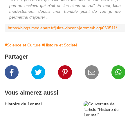
pas un esclave qui n'ait en les siens un roi". Et moi, bien
modestement, depuis mon humble point de vue je me
permettrai d'ajouter ...
https://blogs.mediapart.fr/jules-vincent-jerome/blog/060511/petit-essai-sur-le-racisme
#Science et Culture
#Histoire et Société
Partager
Vous aimerez aussi
Histoire du 1er mai