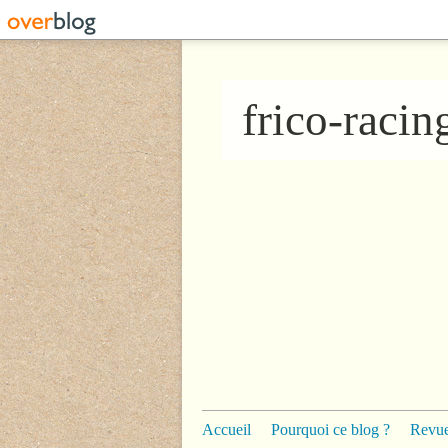
frico-raci
Accueil
Pourquoi ce blog ?
Revue