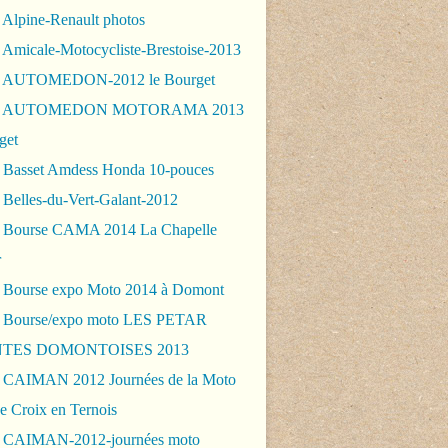
 Alpine-Renault photos
 Amicale-Motocycliste-Brestoise-2013
- AUTOMEDON-2012 le Bourget
 - AUTOMEDON MOTORAMA 2013
get
 Basset Amdess Honda 10-pouces
 Belles-du-Vert-Galant-2012
 Bourse CAMA 2014 La Chapelle
r
 Bourse expo Moto 2014 à Domont
 Bourse/expo moto LES PETAR
TES DOMONTOISES 2013
 CAIMAN 2012 Journées de la Moto
e Croix en Ternois
 CAIMAN-2012-journées moto