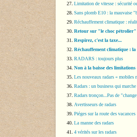
Limitation de vitesse : sécurité 
Sans plomb E10 : la mauvaise "
Réchauffement climatique : réali
Retour sur "le choc pétrolier
Respirez, c'est la taxe...
Réchauffement climatique : la
RADARS : toujours plus
Non à la baisse des limitations 
Les nouveaux radars « mobiles 
Radars : un business qui marche 
Radars tronçon...Pas de "chang
Avertisseurs de radars
Piéges sur la route des vacances
La manne des radars
4 vérités sur les radars