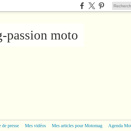
ng-passion moto
 de presse
Mes vidéos
Mes articles pour Motomag
Agenda Mo