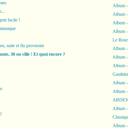
ques
Album -
...
Album -
ent facile !
Album 
ommunique
Album
Le Bour
, suite et fin provisoire
Album -
oute, 30 en ville ! Et quoi encore ?
Album -
Album -
Gauthie
Album -
ns
Album -
ARDEN
Album -
?
Classiqu
Album -