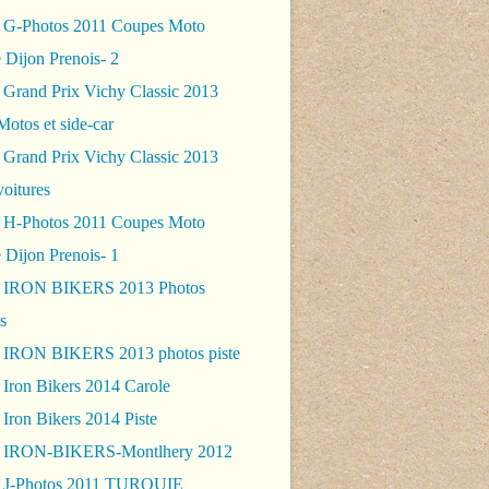
 G-Photos 2011 Coupes Moto
 Dijon Prenois- 2
 Grand Prix Vichy Classic 2013
Motos et side-car
 Grand Prix Vichy Classic 2013
voitures
 H-Photos 2011 Coupes Moto
 Dijon Prenois- 1
- IRON BIKERS 2013 Photos
s
 IRON BIKERS 2013 photos piste
 Iron Bikers 2014 Carole
Iron Bikers 2014 Piste
- IRON-BIKERS-Montlhery 2012
 J-Photos 2011 TURQUIE