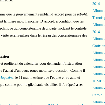
ant 2016.
2014
Album 
primé que le gouvernement semblait d’accord pour ce
retrofit
,
Ternois 
 la filière moto française. D’accord, à condition que les
Album -
echnique qui complèterait le débridage, incluant le contrôle
2014
 visite serait réalisée dans le réseau des concessionnaire des
Album -
Croix en
Album -
casion
Album - 
 et profiterait du calendrier pour demander l’instauration
Album -
s de l’achat d’un deux-roues motorisé d’occasion. Comme il
Album 
Magazine
, le 11 mai, il estime que l’équité entre auto et
JUMEA
ue comme pour le gilet haute visibilité. Il l’a répété à ses
Album -
Carole
Album -