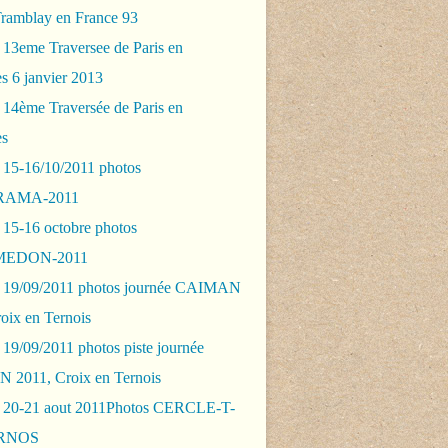
Tramblay en France 93
 13eme Traversee de Paris en
s 6 janvier 2013
 14ème Traversée de Paris en
es
 15-16/10/2011 photos
AMA-2011
 15-16 octobre photos
EDON-2011
 19/09/2011 photos journée CAIMAN
oix en Ternois
19/09/2011 photos piste journée
2011, Croix en Ternois
 20-21 aout 2011Photos CERCLE-T-
RNOS