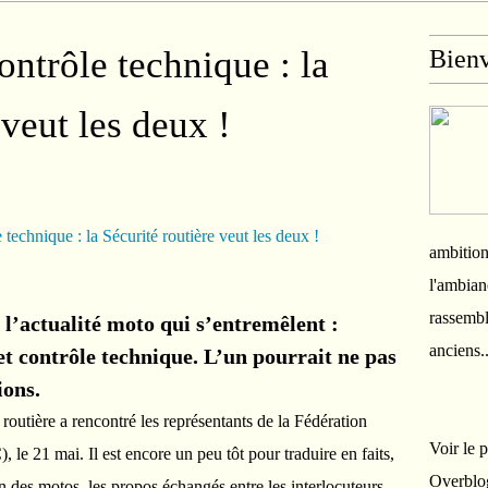
ntrôle technique : la
Bien
 veut les deux !
ambition
l'ambian
rassembl
 l’actualité moto qui s’entremêlent :
anciens.
t contrôle technique. L’un pourrait ne pas
ions.
é routière a rencontré les représentants de la Fédération
Voir le 
le 21 mai. Il est encore un peu tôt pour traduire en faits,
Overblo
n des motos, les propos échangés entre les interlocuteurs.