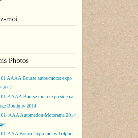
ez-moi
ms Photos
 01 AAAA Bourse autos-motos expo
le 2015
 01-AAAA Bourse moto expo side car
rage Boutigny 2014
 01- AAA Automedon-Motorama 2014
get
 01-AAA Bourse expo motos Trilport