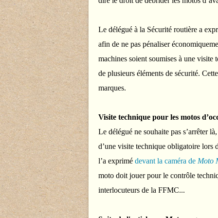
dire le droit de débrider les motos d’av
Le délégué à la Sécurité routière a ex
afin de ne pas pénaliser économiquement
machines soient soumises à une visite t
de plusieurs éléments de sécurité. Cette
marques.
Visite technique pour les motos d’oc
Le délégué ne souhaite pas s’arrêter là,
d’une visite technique obligatoire lor
l’a exprimé
devant la caméra de
Moto 
moto doit jouer pour le contrôle techniq
interlocuteurs de la FFMC...