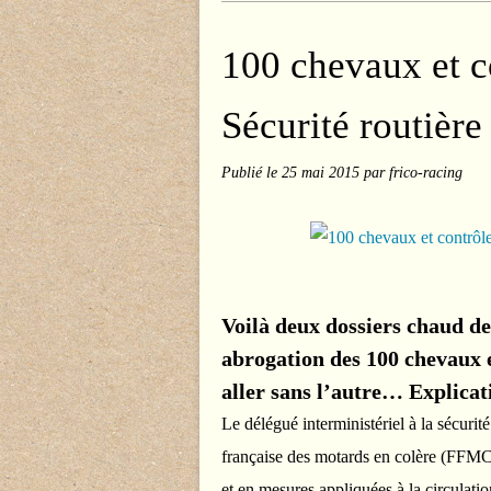
100 chevaux et co
Sécurité routière
Publié le
25 mai 2015
par frico-racing
Voilà deux dossiers chaud de
abrogation des 100 chevaux e
aller sans l’autre… Explicat
Le délégué interministériel à la sécurit
française des motards en colère (FFMC), 
et en mesures appliquées à la circulatio