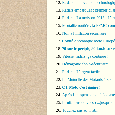
Radars : innovations technologi
Radars embarqués : premier bilan
Radars : La moisson 2013...L'arg
Mortalité routière, la FFMC c
Non à l’inflation sécuritaire !
Contrôle technique moto Européen
70 sur le périph, 80 km/h sur r
Vitesse, radars, ça continue !
Démagogie écolo-sécuritaire
Radars : L'argent facile
La Mutuelle des Motards à 30 a
CT Moto c'est gagné !
Après la suspension de l’écotaxe
Limitations de vitesse...jusqu'ou 
Touchez pas au grisbi !