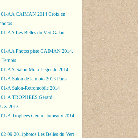
- 01-AA CAIMAN 2014 Croix en
photos
 01-AA Les Belles du Vert Galant
 01-AA Photos piste CAIMAN 2014,
 Ternois
 01-AA-Salon Moto Legende 2014
01-A Salon de la moto 2013 Paris
 01-A Salon-Retromobile 2014
- 01-A TROPHEES Gerard
UX 2013
 01-A Trophees Gerard Jumeaux 2014
 02-09-2011photos Les Belles-du-Vert-