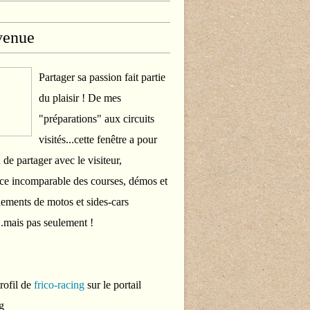
venue
Partager sa passion fait partie
du plaisir ! De mes
"préparations" aux circuits
visités...cette fenêtre a pour
 de partager avec le visiteur,
ce incomparable des courses, démos et
ements de motos et sides-cars
..mais pas seulement !
profil de
frico-racing
sur le portail
g