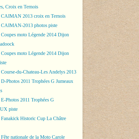
es, Croix en Ternois
 CAIMAN 2013 croix en Ternois
 CAIMAN-2013 photos piste
 Coupes moto Légende 2014 Dijon
padoock
 Coupes moto Légende 2014 Dijon
iste
 Course-du-Chateau-Les Andelys 2013
 D-Photos 2011 Trophées G Jumeaux
s
 E-Photos 2011 Trophées G
X piste
 Fanakick Historic Cup La Châtre
Fête nationale de la Moto Carole