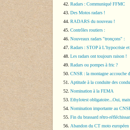
Radars : Communiqué FFMC
Des Motos radars !
RADARS du nouveau !
Contrôles routiers :
Nouveaux radars "tronçons" :
Radars : STOP à L’hypocrisie et 
Les radars ont toujours raison !
Radars ou pompes à fric ?
CNSR : la montagne accouche d’
Aptitude à la conduite des condu
Nomination à la FEMA
Ethylotest obligatoire...Oui, mai
Nomination importante au CNS
Fin du brassard rétro-réfléchissa
Abandon du CT moto européen 