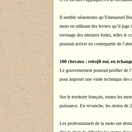
Il semble néanmoins qu’Emmanuel Barbe
moto en utilisant des leviers qu’il juge
envisage des mesures fortes, telles le c
pourrait arriver en contrepartie de l’a
100 chevaux :
retrofit
oui, en échange
Le gouvernement pourrait profiter de l’
pour imposer une visite technique des 
Sur le territoire français, toutes les m
puissance. En revanche, les motos de 2
Les professionnels de la moto ont de