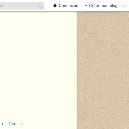
Connexion
+
Créer mon blog
to
Contact