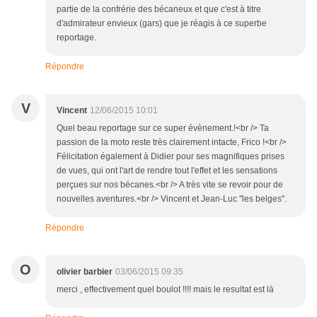
partie de la confrérie des bécaneux et que c'est à titre
d'admirateur envieux (gars) que je réagis à ce superbe
reportage.
Répondre
V
Vincent
12/06/2015 10:01
Quel beau reportage sur ce super évènement.!<br /> Ta
passion de la moto reste très clairement intacte, Frico !<br />
Félicitation également à Didier pour ses magnifiques prises
de vues, qui ont l'art de rendre tout l'effet et les sensations
perçues sur nos bécanes.<br /> A très vite se revoir pour de
nouvelles aventures.<br /> Vincent et Jean-Luc ''les belges''.
Répondre
O
olivier barbier
03/06/2015 09:35
merci , effectivement quel boulot !!!! mais le resultat est là