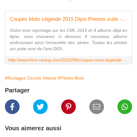
Coupes Moto Légende 2015 Dijon Prenois suite - frico-racing-passion moto
Outre mon reportage sur les CML 2015 et 4 albums déjà en
ligne, vous trouverez ci dessous 8 nouveaux albums
embrassant ainsi l'ensemble des séries. Toutes les photos
sur piste sont de l'ami DIDI...
http://www.frico-racing.com/2015/06/coupes-moto-legende-2015-dijon-prenois-8.html
#Roulages Circuits Vitesse
#Pilotes Moto
Partager
Vous aimerez aussi