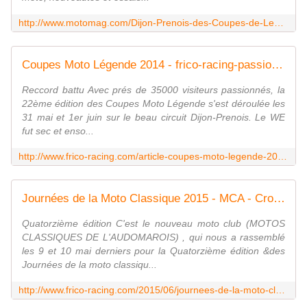
http://www.motomag.com/Dijon-Prenois-des-Coupes-de-Legende.html
Coupes Moto Légende 2014 - frico-racing-passion moto
Reccord battu Avec prés de 35000 visiteurs passionnés, la
22ème édition des Coupes Moto Légende s'est déroulée les
31 mai et 1er juin sur le beau circuit Dijon-Prenois. Le WE
fut sec et enso...
http://www.frico-racing.com/article-coupes-moto-legende-2014-123756633.html
Journées de la Moto Classique 2015 - MCA - Croix en Ternois - frico-racing-passion moto
Quatorzième édition C'est le nouveau moto club (MOTOS
CLASSIQUES DE L'AUDOMAROIS) , qui nous a rassemblé
les 9 et 10 mai derniers pour la Quatorzième édition &des
Journées de la moto classiqu...
http://www.frico-racing.com/2015/06/journees-de-la-moto-classique.html