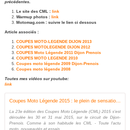
précédentes.
Le site des CML :
link
Warmup photos :
link
Motomag.com : suivre le lien ci dessous
Article associés :
COUPES MOTO-LEGENDE DIJON 2013
COUPES MOTOLEGENDE DIJON 2012
COUPES Moto Légende 2011 Dijon Prenois
COUPES MOTO LEGENDE 2010
Coupes moto légende 2009 Dijon-Prenois
Coupes moto légende 2008
Toutes mes vidéos sur youtube:
link
Coupes Moto Légende 2015 : le plein de sensations !
La 23e édition des Coupes Moto Légende (CML) 2015 s'est
déroulée les 30 et 31 mai 2015, sur le circuit de Dijon-
Prenois. Comme à son habitude les CML - Toute l'actu
moto, nouveautés et essais...