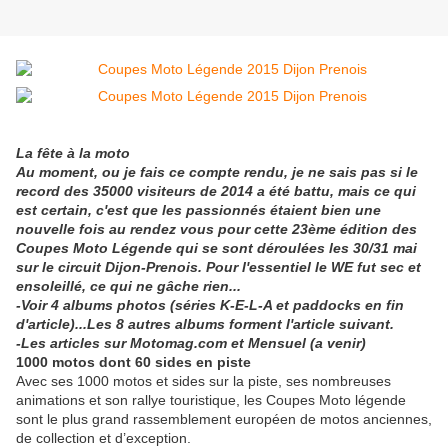
La fête à la moto
Au moment, ou je fais ce compte rendu, je ne sais pas si le
record des 35000 visiteurs de 2014 a été battu, mais ce qui
est certain, c'est que les passionnés étaient bien une
nouvelle fois au rendez vous pour cette 23ème édition des
Coupes Moto Légende qui se sont déroulées les 30/31 mai
sur le circuit Dijon-Prenois. Pour l'essentiel le WE fut sec et
ensoleillé, ce qui ne gâche rien...
-Voir 4 albums photos (séries K-E-L-A et paddocks en fin
d'article)...L
es 8 autres albums forment l'article suivant.
-Les articles sur Motomag.com et Mensuel (a venir)
1000 motos dont 60 sides en piste
Avec ses 1000 motos et sides sur la piste, ses nombreuses
animations et son rallye touristique, les Coupes Moto légende
sont le plus grand rassemblement européen de motos anciennes,
de collection et d’exception.