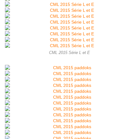
CML 2015 Série L et E