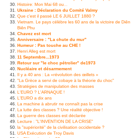
Histoire: Mon Mai 68 ou...
Ukraine : Déclaration du Comité Valmy
Que c'est il passé LE 6 JUILLET 1880 ?
Vietnam. Le pays célèbre les 60 ans de la victoire de Diên
Biên Phu
Chavez est mort
Anniversaire : "La chute du mur"
Humeur : Pas touche au CHE !
Henri Alleg est mort
11 Septembre...1973
Retour sur "le choc pétrolier" de1973
Nucléaire et désarmement
Il y a 40 ans : La «révolution des œillets »
"La Grèce a servi de cobaye à la théorie du choc"
Stratégies de manipulation des masses
L'EURO ? L'ARNAQUE !
L'EURO a dix ans
La machine à abrutir ne connaît pas la crise
La lutte des classes ? Une réalité objective !
La guerre des classes est déclarée
Lecture : "L'INVENTION DE LA CRISE"
la "supériorité" de la civilisation occidentale ?
USA Exécution de Troy Davis