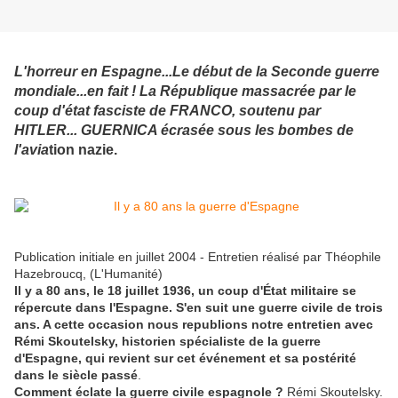
L'horreur en Espagne...Le début de la Seconde guerre
mondiale...en fait ! La République massacrée par le
coup d'état fasciste de FRANCO, soutenu par
HITLER... GUERNICA écrasée sous les bombe
s de
l'avia
tion nazie.
Publication initiale en juillet 2004 - Entretien réalisé par Théophile
Hazebroucq, (L'Humanité)
Il y a 80 ans, le 18 juillet 1936, un coup d'État militaire se
répercute dans l'Espagne. S'en suit une guerre civile de trois
ans. A cette occasion nous republions notre entretien avec
Rémi Skoutelsky, historien spécialiste de la guerre
d'Espagne, qui revient sur cet événement et sa postérité
dans le siècle passé
.
Comment éclate la guerre civile espagnole ?
Rémi Skoutelsky.