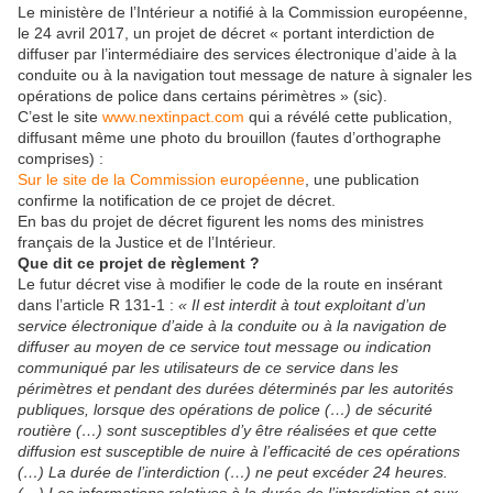
Le ministère de l’Intérieur a notifié à la Commission européenne,
le 24 avril 2017, un projet de décret « portant interdiction de
diffuser par l’intermédiaire des services électronique d’aide à la
conduite ou à la navigation tout message de nature à signaler les
opérations de police dans certains périmètres » (sic).
C’est le site
www.nextinpact.com
qui a révélé cette publication,
diffusant même une photo du brouillon (fautes d’orthographe
comprises) :
Sur le site de la Commission européenne
, une publication
confirme la notification de ce projet de décret.
En bas du projet de décret figurent les noms des ministres
français de la Justice et de l’Intérieur.
Que dit ce projet de règlement ?
Le futur décret vise à modifier le code de la route en insérant
dans l’article R 131-1 :
« Il est interdit à tout exploitant d’un
service électronique d’aide à la conduite ou à la navigation de
diffuser au moyen de ce service tout message ou indication
communiqué par les utilisateurs de ce service dans les
périmètres et pendant des durées déterminés par les autorités
publiques, lorsque des opérations de police (…) de sécurité
routière (…) sont susceptibles d’y être réalisées et que cette
diffusion est susceptible de nuire à l’efficacité de ces opérations
(…) La durée de l’interdiction (…) ne peut excéder 24 heures.
(…) Les informations relatives à la durée de l’interdiction et aux