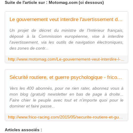
Suite de l'article sur : Motomag.com (ci dessous)
Le gouvernement veut interdire l'avertissement des contrôles routiers
Un projet de décret du ministre de l'Intérieur français,
déposé à la Commission européenne, vise à interdire
l'avertissement, via les outils de navigation électroniques,
des zones de contr...
http://www.motomag.com/Le-gouvernement-veut-interdire-l-avertissement-des-controles-routiers.html
Sécurité routiere, et guerre psychologique - frico-racing-passion moto
Vers les 400 abonnés, pour ne rien rater, abonnez vous à
mon blog (gratuit) newsletter en bas de page à droite...
Faire chier le peuple avec tout et n'importe quoi pour le
dominer et faire passe...
http://www.frico-racing.com/2015/05/securite-routiere-et-guerre-psycologique.html
Articles associés :