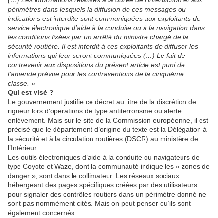
périmètres dans lesquels la diffusion de ces messages ou
indications est interdite sont communiquées aux exploitants de
service électronique d’aide à la conduite ou à la navigation dans
les conditions fixées par un arrêté du ministre chargé de la
sécurité routière. Il est interdit à ces exploitants de diffuser les
informations qui leur seront communiquées (…) Le fait de
contrevenir aux dispositions du présent article est puni de
l’amende prévue pour les contraventions de la cinquième
classe. »
Qui est visé ?
Le gouvernement justifie ce décret au titre de la discrétion de
rigueur lors d’opérations de type antiterrorisme ou alerte
enlèvement. Mais sur le site de la Commission européenne, il est
précisé que le département d’origine du texte est la Délégation à
la sécurité et à la circulation routières (DSCR) au ministère de
l’Intérieur.
Les outils électroniques d’aide à la conduite ou navigateurs de
type Coyote et Waze, dont la communauté indique les « zones de
danger », sont dans le collimateur. Les réseaux sociaux
hébergeant des pages spécifiques créées par des utilisateurs
pour signaler des contrôles routiers dans un périmètre donné ne
sont pas nommément cités. Mais on peut penser qu’ils sont
également concernés.