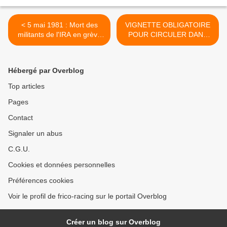
< 5 mai 1981 : Mort des
VIGNETTE OBLIGATOIRE
militants de l'IRA en grève
POUR CIRCULER DANS
de la faim
LES ZCR A COMPTER DU
1ER JUILLET 2017 ! >
Hébergé par Overblog
Top articles
Pages
Contact
Signaler un abus
C.G.U.
Cookies et données personnelles
Préférences cookies
Voir le profil de frico-racing sur le portail Overblog
Créer un blog sur Overblog