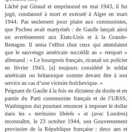
Lâché par Giraud et emprisonné en mai 1943, il fut
jugé, condamné à mort et exécuté à Alger en mars
1944. Pas seulement pour plaire aux communistes,
que Pucheu avait martyrisés : de Gaulle lançait ainsi
un avertissement aux Etats-Unis et à la Grande-
Bretagne. Il sema l’effroi chez ceux qui attendaient
que le sauvetage américain succédât au « rempart »
allemand : « Le bourgeois français, ricanait un policier
en février 1943, [a] toujours considéré le soldat
américain ou britannique comme devant être à son
service au cas d’une victoire bolchevique. »
Peignant de Gaulle à la fois en dictateur de droite et en
pantin du Parti communiste français et de l’URSS,
Washington dut pourtant renoncer à imposer le dollar
dans les « territoires libérés » et (avec Londres)
reconnaître, le 23 octobre 1944, son Gouvernement
provisoire de la République française : deux ans et