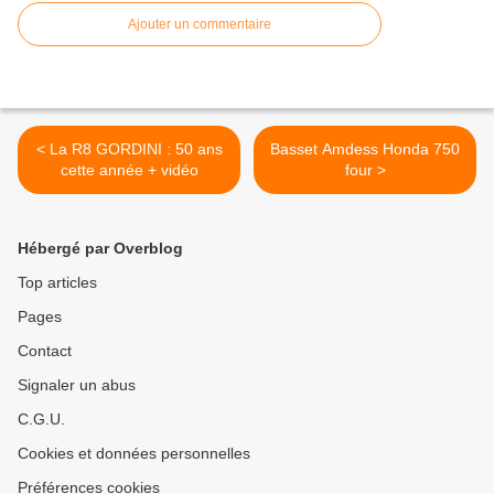
Ajouter un commentaire
< La R8 GORDINI : 50 ans
Basset Amdess Honda 750
cette année + vidéo
four >
Hébergé par Overblog
Top articles
Pages
Contact
Signaler un abus
C.G.U.
Cookies et données personnelles
Préférences cookies