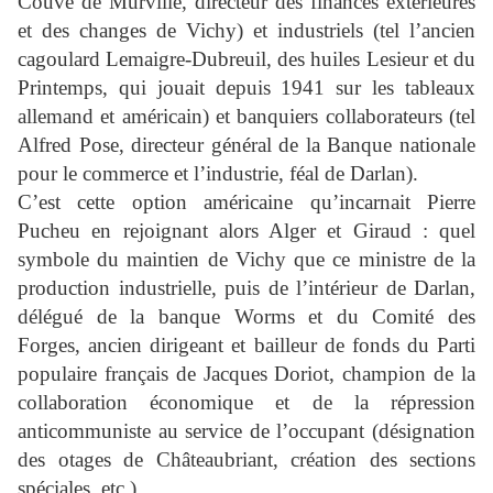
Couve de Murville, directeur des finances extérieures
et des changes de Vichy) et industriels (tel l’ancien
cagoulard Lemaigre-Dubreuil, des huiles Lesieur et du
Printemps, qui jouait depuis 1941 sur les tableaux
allemand et américain) et banquiers collaborateurs (tel
Alfred Pose, directeur général de la Banque nationale
pour le commerce et l’industrie, féal de Darlan).
C’est cette option américaine qu’incarnait Pierre
Pucheu en rejoignant alors Alger et Giraud : quel
symbole du maintien de Vichy que ce ministre de la
production industrielle, puis de l’intérieur de Darlan,
délégué de la banque Worms et du Comité des
Forges, ancien dirigeant et bailleur de fonds du Parti
populaire français de Jacques Doriot, champion de la
collaboration économique et de la répression
anticommuniste au service de l’occupant (désignation
des otages de Châteaubriant, création des sections
spéciales, etc.).