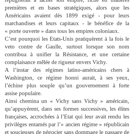
premières et en bases stratégiques, alors que les
Américains avaient dès 1899 exigé - pour leurs
marchandises et leurs capitaux - le bénéfice de la
« porte ouverte » dans tous les empires coloniaux.
C’est pourquoi les Etats-Unis pratiquèrent à la fois le
veto contre de Gaulle, surtout lorsque son nom
contribua à unifier la Résistance, et une certaine
complaisance mêlée de rigueur envers Vichy.
A l’instar des régimes latino-américains chers à
Washington, ce régime honni aurait, à ses yeux,
l’échine plus souple qu’un gouvernement à forte
assise populaire.
Ainsi chemina un « Vichy sans Vichy » américain,
qu’appuyèrent, dans ses formes successives, les élites
françaises, accrochées à l’Etat qui leur avait rendu les
privilèges entamés par l’« ancien régime » républicain
et soucieuses de négocier sans dommage le passage de