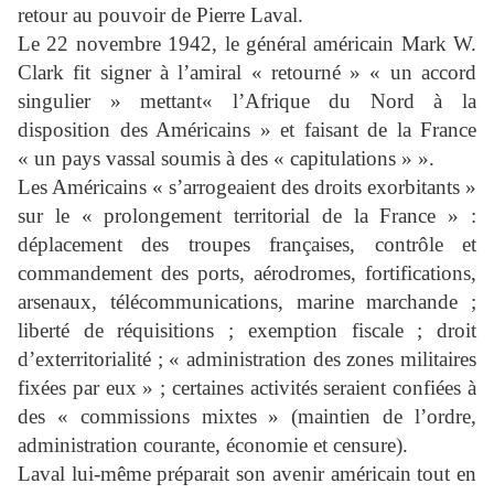
retour au pouvoir de Pierre Laval.
Le 22 novembre 1942, le général américain Mark W.
Clark fit signer à l’amiral « retourné » « un accord
singulier » mettant« l’Afrique du Nord à la
disposition des Américains » et faisant de la France
« un pays vassal soumis à des « capitulations » ».
Les Américains « s’arrogeaient des droits exorbitants »
sur le « prolongement territorial de la France » :
déplacement des troupes françaises, contrôle et
commandement des ports, aérodromes, fortifications,
arsenaux, télécommunications, marine marchande ;
liberté de réquisitions ; exemption fiscale ; droit
d’exterritorialité ; « administration des zones militaires
fixées par eux » ; certaines activités seraient confiées à
des « commissions mixtes » (maintien de l’ordre,
administration courante, économie et censure).
Laval lui-même préparait son avenir américain tout en