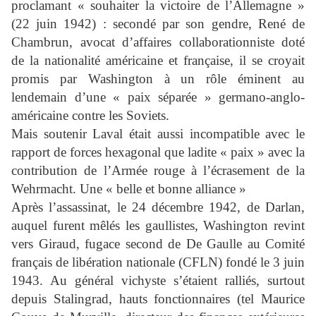
proclamant « souhaiter la victoire de l’Allemagne »
(22 juin 1942) : secondé par son gendre, René de
Chambrun, avocat d’affaires collaborationniste doté
de la nationalité américaine et française, il se croyait
promis par Washington à un rôle éminent au
lendemain d’une « paix séparée » germano-anglo-
américaine contre les Soviets.
Mais soutenir Laval était aussi incompatible avec le
rapport de forces hexagonal que ladite « paix » avec la
contribution de l’Armée rouge à l’écrasement de la
Wehrmacht. Une « belle et bonne alliance »
Après l’assassinat, le 24 décembre 1942, de Darlan,
auquel furent mêlés les gaullistes, Washington revint
vers Giraud, fugace second de De Gaulle au Comité
français de libération nationale (CFLN) fondé le 3 juin
1943. Au général vichyste s’étaient ralliés, surtout
depuis Stalingrad, hauts fonctionnaires (tel Maurice