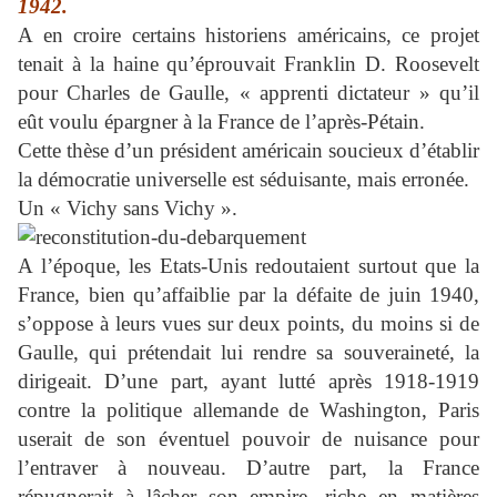
1942.
A en croire certains historiens américains, ce projet
tenait à la haine qu’éprouvait Franklin D. Roosevelt
pour Charles de Gaulle, « apprenti dictateur » qu’il
eût voulu épargner à la France de l’après-Pétain.
Cette thèse d’un président américain soucieux d’établir
la démocratie universelle est séduisante, mais erronée.
Un « Vichy sans Vichy ».
A l’époque, les Etats-Unis redoutaient surtout que la
France, bien qu’affaiblie par la défaite de juin 1940,
s’oppose à leurs vues sur deux points, du moins si de
Gaulle, qui prétendait lui rendre sa souveraineté, la
dirigeait. D’une part, ayant lutté après 1918-1919
contre la politique allemande de Washington, Paris
userait de son éventuel pouvoir de nuisance pour
l’entraver à nouveau. D’autre part, la France
répugnerait à lâcher son empire, riche en matières