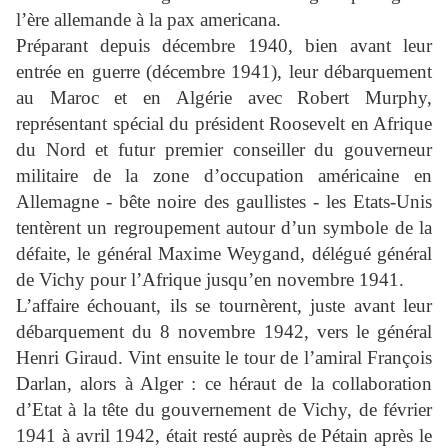
l’ère allemande à la pax americana.
Préparant depuis décembre 1940, bien avant leur
entrée en guerre (décembre 1941), leur débarquement
au Maroc et en Algérie avec Robert Murphy,
représentant spécial du président Roosevelt en Afrique
du Nord et futur premier conseiller du gouverneur
militaire de la zone d’occupation américaine en
Allemagne - bête noire des gaullistes - les Etats-Unis
tentèrent un regroupement autour d’un symbole de la
défaite, le général Maxime Weygand, délégué général
de Vichy pour l’Afrique jusqu’en novembre 1941.
L’affaire échouant, ils se tournèrent, juste avant leur
débarquement du 8 novembre 1942, vers le général
Henri Giraud. Vint ensuite le tour de l’amiral François
Darlan, alors à Alger : ce héraut de la collaboration
d’Etat à la tête du gouvernement de Vichy, de février
1941 à avril 1942, était resté auprès de Pétain après le