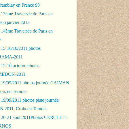
Tramblay en France 93
 13eme Traversee de Paris en
s 6 janvier 2013
 14ème Traversée de Paris en
es
 15-16/10/2011 photos
AMA-2011
 15-16 octobre photos
EDON-2011
 19/09/2011 photos journée CAIMAN
oix en Ternois
19/09/2011 photos piste journée
2011, Croix en Ternois
 20-21 aout 2011Photos CERCLE-T-
RNOS