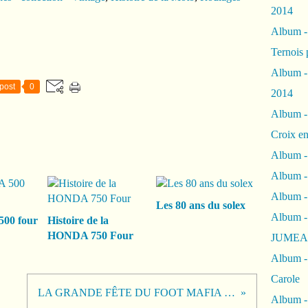
2014
Album 
Ternois 
Album -
post
0
2014
Album -
Croix en
Album -
Album - 
Album -
Les 80 ans du solex
Album 
00 four
Histoire de la
HONDA 750 Four
JUMEA
Album -
Carole
LA GRANDE FÊTE DU FOOT MAFIA …
Album -