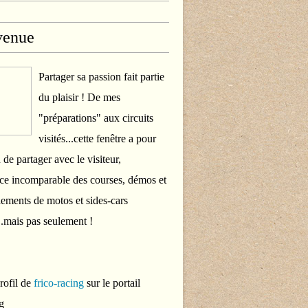
venue
Partager sa passion fait partie
du plaisir ! De mes
"préparations" aux circuits
visités...cette fenêtre a pour
 de partager avec le visiteur,
ce incomparable des courses, démos et
ements de motos et sides-cars
..mais pas seulement !
profil de
frico-racing
sur le portail
g