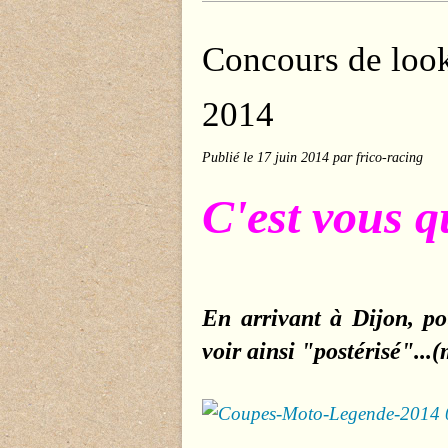
Concours de loo
2014
Publié le
17 juin 2014
par frico-racing
C'est vous q
En arrivant à Dijon, p
voir ainsi "postérisé"...(