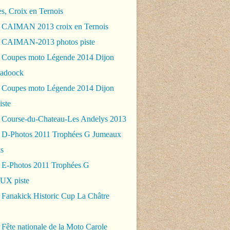
es, Croix en Ternois
 CAIMAN 2013 croix en Ternois
 CAIMAN-2013 photos piste
 Coupes moto Légende 2014 Dijon
padoock
 Coupes moto Légende 2014 Dijon
iste
 Course-du-Chateau-Les Andelys 2013
 D-Photos 2011 Trophées G Jumeaux
s
 E-Photos 2011 Trophées G
X piste
 Fanakick Historic Cup La Châtre
Fête nationale de la Moto Carole