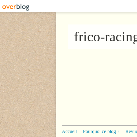
frico-raci
Accueil
Pourquoi ce blog ?
Revue