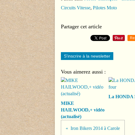
Circuits Vitesse
,
Pilotes Moto
Partager cet article
Re
S'inscrire à la newsletter
Vous aimerez aussi :
La HONDA 5
MIKE
HAILWOOD,+ vidéo
(actualisé)
Iron Bikers 2014 à Carole