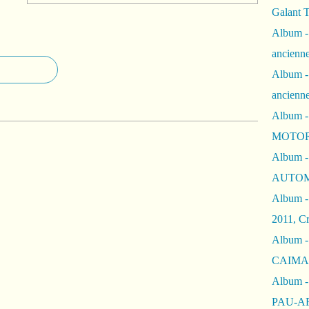
Galant 
Album -
ancienne
Album -
ancienn
Album -
MOTOR
Album -
AUTOM
Album -
2011, Cr
Album - 
CAIMAN 
Album -
PAU-A