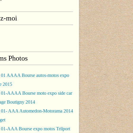
ez-moi
ms Photos
 01 AAAA Bourse autos-motos expo
le 2015
 01-AAAA Bourse moto expo side car
rage Boutigny 2014
 01- AAA Automedon-Motorama 2014
get
 01-AAA Bourse expo motos Trilport