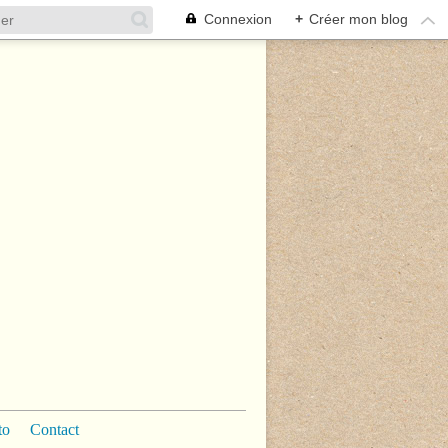
Connexion
+
Créer mon blog
to
Contact