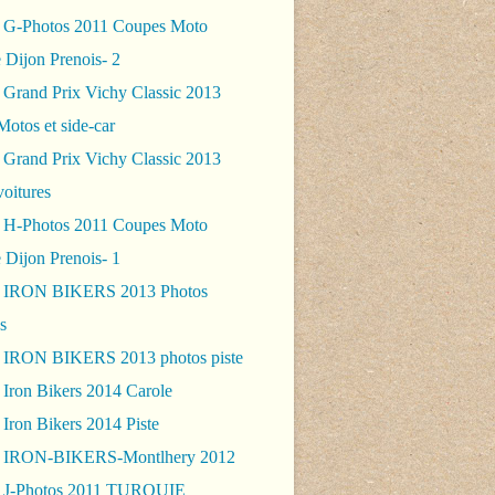
 G-Photos 2011 Coupes Moto
 Dijon Prenois- 2
 Grand Prix Vichy Classic 2013
Motos et side-car
 Grand Prix Vichy Classic 2013
voitures
 H-Photos 2011 Coupes Moto
 Dijon Prenois- 1
- IRON BIKERS 2013 Photos
s
 IRON BIKERS 2013 photos piste
 Iron Bikers 2014 Carole
Iron Bikers 2014 Piste
- IRON-BIKERS-Montlhery 2012
 J-Photos 2011 TURQUIE