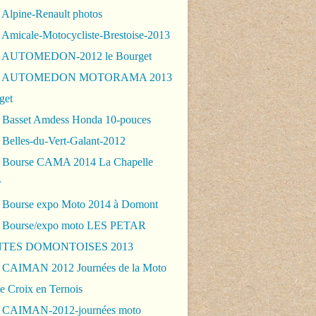
 Alpine-Renault photos
 Amicale-Motocycliste-Brestoise-2013
- AUTOMEDON-2012 le Bourget
 - AUTOMEDON MOTORAMA 2013
get
 Basset Amdess Honda 10-pouces
 Belles-du-Vert-Galant-2012
 Bourse CAMA 2014 La Chapelle
r
 Bourse expo Moto 2014 à Domont
 Bourse/expo moto LES PETAR
TES DOMONTOISES 2013
 CAIMAN 2012 Journées de la Moto
e Croix en Ternois
 CAIMAN-2012-journées moto