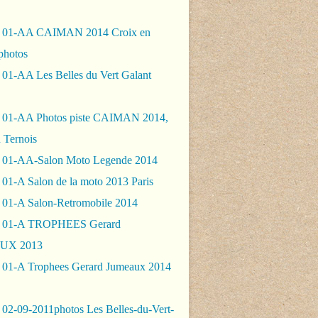
- 01-AA CAIMAN 2014 Croix en
photos
 01-AA Les Belles du Vert Galant
 01-AA Photos piste CAIMAN 2014,
 Ternois
 01-AA-Salon Moto Legende 2014
01-A Salon de la moto 2013 Paris
 01-A Salon-Retromobile 2014
- 01-A TROPHEES Gerard
UX 2013
 01-A Trophees Gerard Jumeaux 2014
 02-09-2011photos Les Belles-du-Vert-