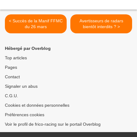
< Succès de la Manif FFMC
Avertisseurs de radars
du 26 mars
bientôt interdits ? >
Hébergé par Overblog
Top articles
Pages
Contact
Signaler un abus
C.G.U.
Cookies et données personnelles
Préférences cookies
Voir le profil de frico-racing sur le portail Overblog