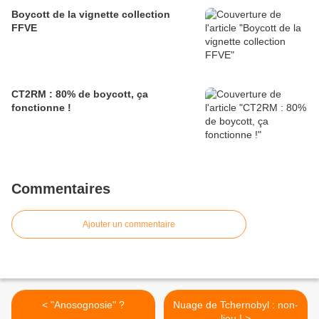
Boycott de la vignette collection
FFVE
CT2RM : 80% de boycott, ça
fonctionne !
Commentaires
Ajouter un commentaire
< "Anosognosie" ?
Nuage de Tchernobyl : non-
lieu ! >