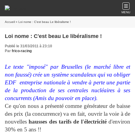
MENU
Accueil
» Loi nome : C'est beau Le libéralisme !
Loi nome : C'est beau Le libéralisme !
Publié le 31/03/2011 à 23:10
Par
frico-racing
Le texte "imposé" par Bruxelles (le marché libre et
non faussé) crée un système scandaleux qui va obliger
EDF entreprise nationale à vendre à perte une partie
de la production de ses centrales nucléaires à ses
concurrents (Amis du pouvoir en place).
Ce qu'on nous a présenté comme générateur de baisse
des prix (la concurrence) va en fait, ouvrir la voie à de
nouvelles
hausses des tarifs de l'électricité
d'environ
30% en 5 ans !!