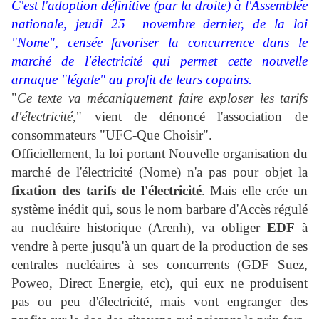
C'est l'adoption définitive (par la droite) à l'Assemblée
nationale, jeudi 25 novembre dernier, de la loi
"Nome", censée favoriser la concurrence dans le
marché de l'électricité qui permet cette nouvelle
arnaque "légale" au profit de leurs copains.
"
Ce texte va mécaniquement faire exploser les tarifs
d'électricité,
" vient de dénoncé l'association de
consommateurs "UFC-Que Choisir".
Officiellement, la loi portant Nouvelle organisation du
marché de l'électricité (Nome) n'a pas pour objet la
fixation des tarifs de l'électricité
. Mais elle crée un
système inédit qui, sous le nom barbare d'Accès régulé
au nucléaire historique (Arenh), va obliger
EDF
à
vendre à perte jusqu'à un quart de la production de ses
centrales nucléaires à ses concurrents
(GDF Suez,
Poweo, Direct Energie, etc
), qui eux ne produisent
pas ou peu d'électricité, mais vont engranger des