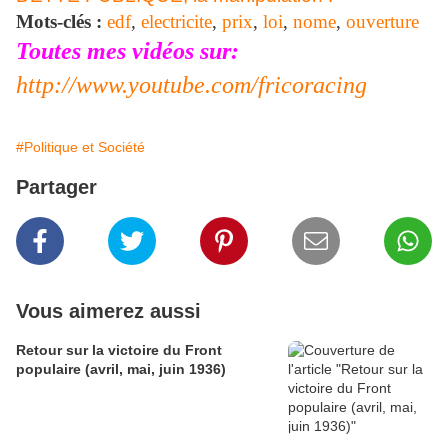
Mots-clés :
edf
,
electricite
,
prix
,
loi
,
nome
,
ouverture
Toutes mes vidéos sur:
http://www.youtube.com/fricoracing
#Politique et Société
Partager
Vous aimerez aussi
Retour sur la victoire du Front
populaire (avril, mai, juin 1936)