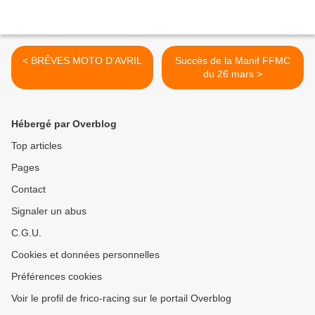
< BRÊVES MOTO D'AVRIL
Succès de la Manif FFMC
du 26 mars >
Hébergé par Overblog
Top articles
Pages
Contact
Signaler un abus
C.G.U.
Cookies et données personnelles
Préférences cookies
Voir le profil de frico-racing sur le portail Overblog