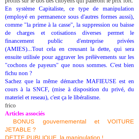
profits sur le dos des citoyens qui paieront le prix fort.
En système Capitaliste, ce type de manipulation
(employé en permanence sous d'autres formes aussi),
comme "la prime à la casse", la suppression ou baisse
de charges et cotisations diverses permet le
financement public d'entreprise privées
(AMIES)...Tout cela en creusant la dette, qui sera
ensuite utilisée pour aggraver les prélèvements sur les
"cochons de payeurs" que nous sommes. C'est bien
fichu non ?
Sachez que la même démarche MAFIEUSE est en
cours à la SNCF, (mise à disposition du privé, du
materiel et reseau), c'est ça le libéralisme.
frico
Articles associés
BONUS gouvernemental et VOITURE
JETABLE ?
DETTE PUBLIQUE, la manipulation !