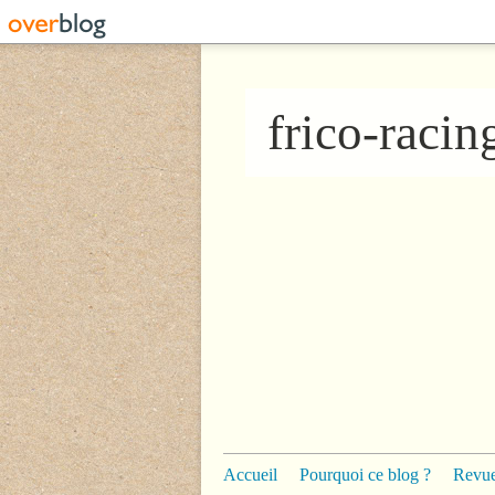
frico-raci
Accueil
Pourquoi ce blog ?
Revue