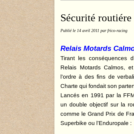
Sécurité routiére
Publié le
14 avril 2011
par frico-racing
Relais Motards Calmo
Tirant les conséquences d
Relais Motards Calmos, et
l’ordre à des fins de verb
Charte qui fondait son part
Lancés en 1991 par la FFM
un double objectif sur la 
comme le Grand Prix de Fran
Superbike ou l’Enduropale :