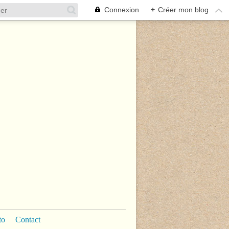
Connexion
+
Créer mon blog
to
Contact