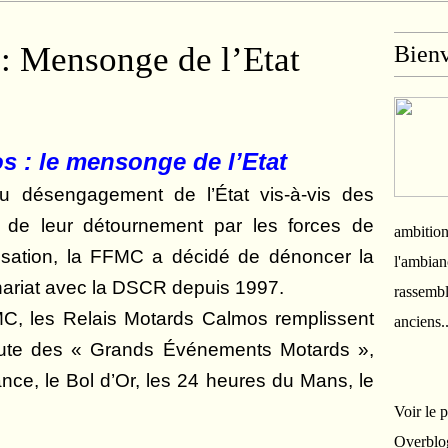
 : Mensonge de l’Etat
Bien
s : le mensonge de l’Etat
u désengagement de l’État vis-à-vis des
 de leur détournement par les forces de
ambition
alisation, la FFMC a décidé de dénoncer la
l'ambian
enariat avec la DSCR depuis 1997.
rassembl
C, les Relais Motards Calmos remplissent
anciens.
route des « Grands Événements Motards »,
ce, le Bol d’Or, les 24 heures du Mans, le
Voir le 
Overblo