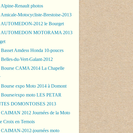
 Alpine-Renault photos
 Amicale-Motocycliste-Brestoise-2013
- AUTOMEDON-2012 le Bourget
 - AUTOMEDON MOTORAMA 2013
get
 Basset Amdess Honda 10-pouces
 Belles-du-Vert-Galant-2012
 Bourse CAMA 2014 La Chapelle
r
 Bourse expo Moto 2014 à Domont
 Bourse/expo moto LES PETAR
TES DOMONTOISES 2013
 CAIMAN 2012 Journées de la Moto
e Croix en Ternois
 CAIMAN-2012-journées moto