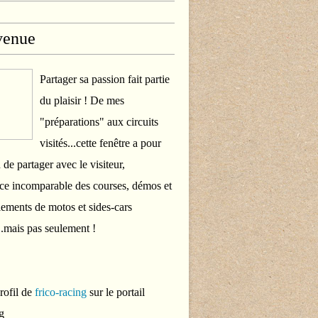
venue
Partager sa passion fait partie
du plaisir ! De mes
"préparations" aux circuits
visités...cette fenêtre a pour
 de partager avec le visiteur,
ce incomparable des courses, démos et
ements de motos et sides-cars
..mais pas seulement !
profil de
frico-racing
sur le portail
g