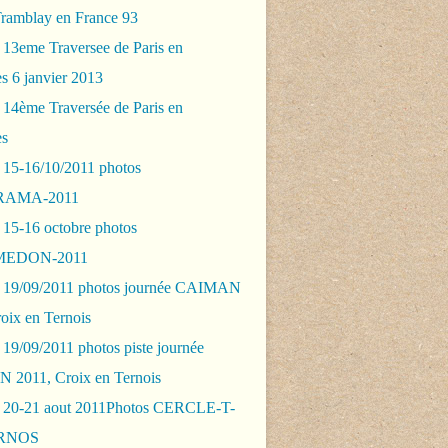
Tramblay en France 93
 13eme Traversee de Paris en
s 6 janvier 2013
 14ème Traversée de Paris en
es
 15-16/10/2011 photos
AMA-2011
 15-16 octobre photos
EDON-2011
 19/09/2011 photos journée CAIMAN
oix en Ternois
19/09/2011 photos piste journée
2011, Croix en Ternois
 20-21 aout 2011Photos CERCLE-T-
RNOS