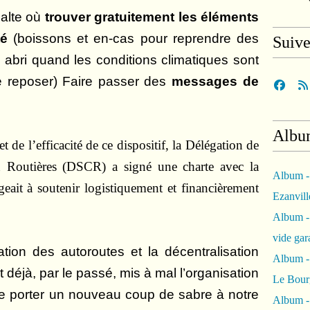
alte où
trouver gratuitement les éléments
té
(boissons et en-cas pour reprendre des
Suiv
, abri quand les conditions climatiques sont
se reposer)
Faire passer des
messages de
Albu
t de l’efficacité de ce dispositif, la Délégation de
on Routières (DSCR) a signé une charte avec la
Album -
eait à soutenir logistiquement et financièrement
Ezanvil
Album -
vide ga
ation des autoroutes et la décentralisation
Album -
t déjà, par le passé, mis à mal l’organisation
Le Bour
de porter un nouveau coup de sabre à notre
Album -