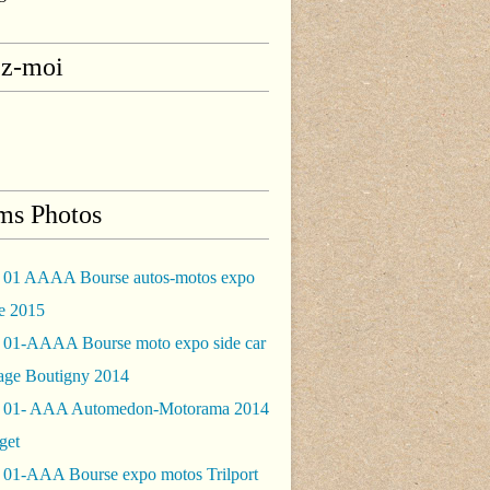
ez-moi
ms Photos
 01 AAAA Bourse autos-motos expo
le 2015
 01-AAAA Bourse moto expo side car
rage Boutigny 2014
 01- AAA Automedon-Motorama 2014
get
 01-AAA Bourse expo motos Trilport