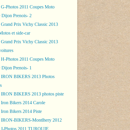
 G-Photos 2011 Coupes Moto
 Dijon Prenois- 2
 Grand Prix Vichy Classic 2013
Motos et side-car
 Grand Prix Vichy Classic 2013
voitures
 H-Photos 2011 Coupes Moto
 Dijon Prenois- 1
- IRON BIKERS 2013 Photos
s
 IRON BIKERS 2013 photos piste
 Iron Bikers 2014 Carole
Iron Bikers 2014 Piste
- IRON-BIKERS-Montlhery 2012
 J-Photos 2011 TURQUIE