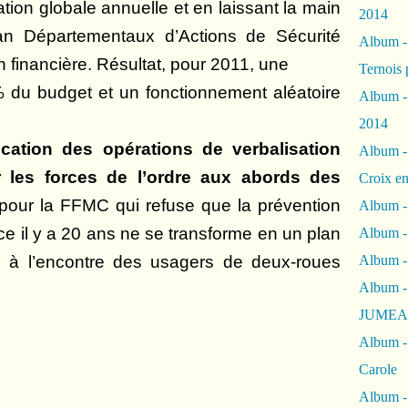
tion globale annuelle et en laissant la main
2014
lan Départementaux d’Actions de Sécurité
Album 
on financière. Résultat, pour 2011, une
Ternois 
du budget et un fonctionnement aléatoire
Album -
2014
lication des opérations de verbalisation
Album -
les forces de l’ordre aux abords des
Croix en
 pour la FFMC qui refuse que la prévention
Album -
ace il y a 20 ans ne se transforme en un plan
Album - 
e à l’encontre des usagers de deux-roues
Album -
Album 
JUMEA
Album -
Carole
Album -