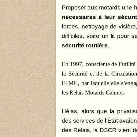
Proposer aux motards une h
nécessaires à leur sécuri
forces, nettoyage de visière
difficiles, voire un lit pour 
sécurité routière
.
En 1997, consciente de l’utilité e
la Sécurité et de la Circulati
FFMC, par laquelle elle s’engag
les Relais Motards Calmos.
Hélas, alors que la privatis
des services de l’État avaien
des Relais, la DSCR vient 