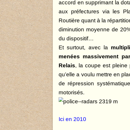
accord en supprimant la dota
aux préfectures via les P
Routière quant à la répartiti
diminution moyenne de 20% 
du dispositif…
Et surtout, avec la
multip
menées massivement par 
Relais
, la coupe est pleine
qu’elle a voulu mettre en pl
de répression systématiqu
motorisés.
Ici en 2010