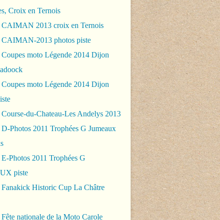
es, Croix en Ternois
 CAIMAN 2013 croix en Ternois
 CAIMAN-2013 photos piste
 Coupes moto Légende 2014 Dijon
padoock
 Coupes moto Légende 2014 Dijon
iste
 Course-du-Chateau-Les Andelys 2013
 D-Photos 2011 Trophées G Jumeaux
s
 E-Photos 2011 Trophées G
X piste
 Fanakick Historic Cup La Châtre
Fête nationale de la Moto Carole