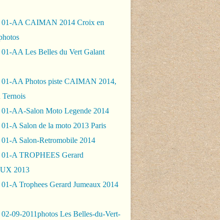
- 01-AA CAIMAN 2014 Croix en
photos
 01-AA Les Belles du Vert Galant
 01-AA Photos piste CAIMAN 2014,
 Ternois
 01-AA-Salon Moto Legende 2014
01-A Salon de la moto 2013 Paris
 01-A Salon-Retromobile 2014
- 01-A TROPHEES Gerard
UX 2013
 01-A Trophees Gerard Jumeaux 2014
 02-09-2011photos Les Belles-du-Vert-