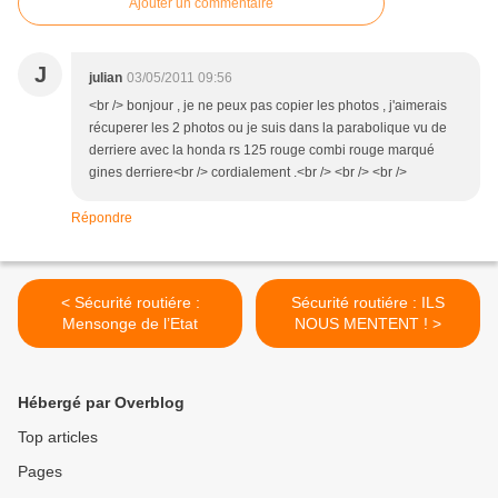
Ajouter un commentaire
J
julian
03/05/2011 09:56
<br /> bonjour , je ne peux pas copier les photos , j'aimerais
récuperer les 2 photos ou je suis dans la parabolique vu de
derriere avec la honda rs 125 rouge combi rouge marqué
gines derriere<br /> cordialement .<br /> <br /> <br />
Répondre
< Sécurité routiére :
Sécurité routiére : ILS
Mensonge de l’Etat
NOUS MENTENT ! >
Hébergé par Overblog
Top articles
Pages