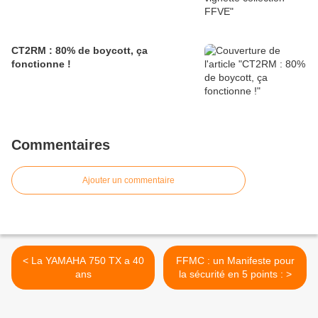
CT2RM : 80% de boycott, ça
fonctionne !
Commentaires
Ajouter un commentaire
< La YAMAHA 750 TX a 40
FFMC : un Manifeste pour
ans
la sécurité en 5 points : >