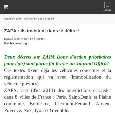
MENU
Accueil
» ZAPA : ils insistent dans le délire !
ZAPA : ils insistent dans le délire !
Publié le 01/03/2012 à 00:05
Par
frico-racing
Deux décrets sur ZAPA (zone d'action prioritaires
pour l'air) sont parus fin fevrier au Journal Officiel.
Ces textes fixent déjà les véhicules concernés et la
réglementation qui va avec (immobilisation du
véhicule prévues).
ZAPA, c'est (d'ici 2013) des interdictions d'accéder
dans 8 villes de France : Paris, Saint-Denis et Plaine
commune, Bordeaux, Clermont-Ferrand, Aix-en-
Povence, Nice, lyon et Grenoble.