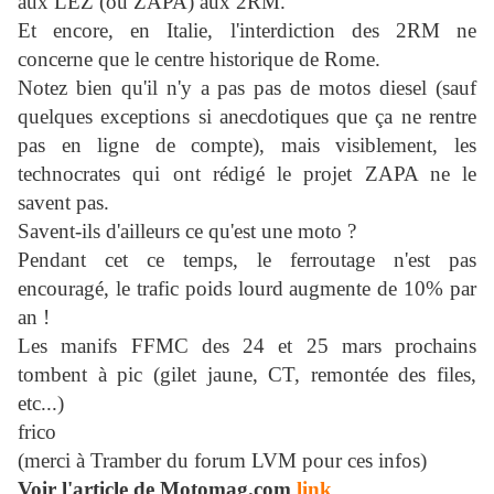
aux LEZ (ou ZAPA) aux 2RM.
Et encore, en Italie, l'interdiction des 2RM ne
concerne que le centre historique de Rome.
Notez bien qu'il n'y a pas pas de motos diesel (sauf
quelques exceptions si anecdotiques que ça ne rentre
pas en ligne de compte), mais visiblement, les
technocrates qui ont rédigé le projet ZAPA ne le
savent pas.
Savent-ils d'ailleurs ce qu'est une moto ?
Pendant cet ce temps, le ferroutage n'est pas
encouragé, le trafic poids lourd augmente de 10% par
an !
Les manifs FFMC des 24 et 25 mars prochains
tombent à pic (gilet jaune, CT, remontée des files,
etc...)
frico
(merci à Tramber du forum LVM pour ces infos)
Voir l'article de Motomag.com
link