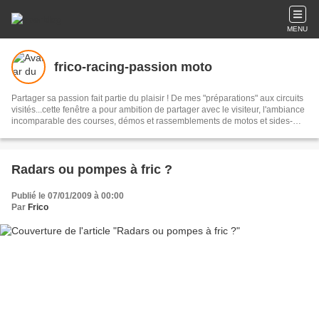
MENU
frico-racing-passion moto
Partager sa passion fait partie du plaisir ! De mes "préparations" aux circuits
visités...cette fenêtre a pour ambition de partager avec le visiteur, l'ambiance
incomparable des courses, démos et rassemblements de motos et sides-
cars anciens...mais pas seulement !
Radars ou pompes à fric ?
Publié le 07/01/2009 à 00:00
Par
Frico