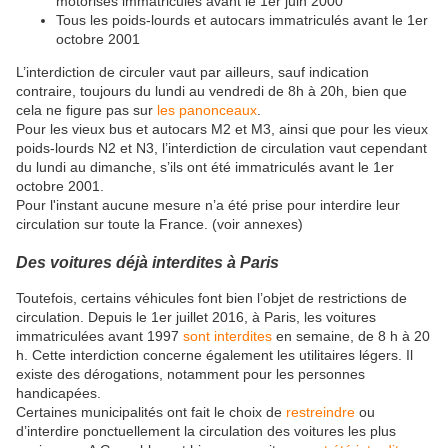
motorisés immatriculés avant le 1er juin 2000
Tous les poids-lourds et autocars immatriculés avant le 1er
octobre 2001
L’interdiction de circuler vaut par ailleurs, sauf indication
contraire, toujours du lundi au vendredi de 8h à 20h, bien que
cela ne figure pas sur
les panonceaux
.
Pour les vieux bus et autocars M2 et M3, ainsi que pour les vieux
poids-lourds N2 et N3, l’interdiction de circulation vaut cependant
du lundi au dimanche, s’ils ont été immatriculés avant le 1er
octobre 2001.
Pour l'instant aucune mesure n’a été prise pour interdire leur
circulation sur toute la France. (voir annexes)
Des voitures déjà interdites à Paris
Toutefois, certains véhicules font bien l’objet de restrictions de
circulation. Depuis le 1er juillet 2016, à Paris, les voitures
immatriculées avant 1997
sont interdites
en semaine, de 8 h à 20
h. Cette interdiction concerne également les utilitaires légers. Il
existe des dérogations, notamment pour les personnes
handicapées.
Certaines municipalités ont fait le choix de
restreindre
ou
d’interdire ponctuellement la circulation des voitures les plus