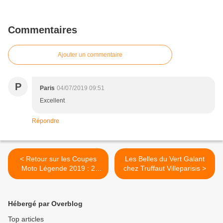
Commentaires
Ajouter un commentaire
P
Paris
04/07/2019 09:51
Excellent
Répondre
< Retour sur les Coupes
Les Belles du Vert Galant
Moto Légende 2019 : 2
chez Truffaut Villeparisis >
vidéos et articles
Hébergé par Overblog
Top articles