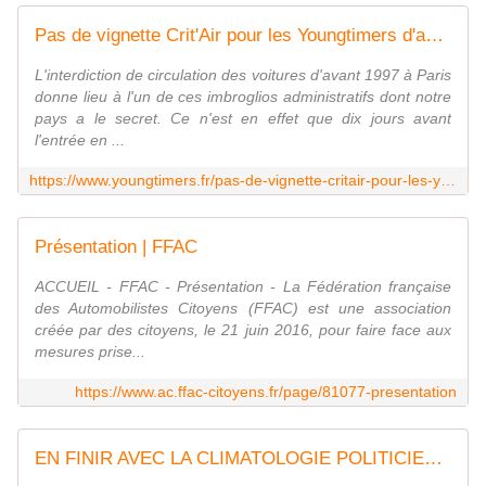
Pas de vignette Crit'Air pour les Youngtimers d'avant 1997
L'interdiction de circulation des voitures d'avant 1997 à Paris
donne lieu à l'un de ces imbroglios administratifs dont notre
pays a le secret. Ce n'est en effet que dix jours avant
l'entrée en ...
https://www.youngtimers.fr/pas-de-vignette-critair-pour-les-youngtimers-davant-1997/
Présentation | FFAC
ACCUEIL - FFAC - Présentation - La Fédération française
des Automobilistes Citoyens (FFAC) est une association
créée par des citoyens, le 21 juin 2016, pour faire face aux
mesures prise...
https://www.ac.ffac-citoyens.fr/page/81077-presentation
EN FINIR AVEC LA CLIMATOLOGIE POLITICIENNE par Pascal Acot - Action communiste