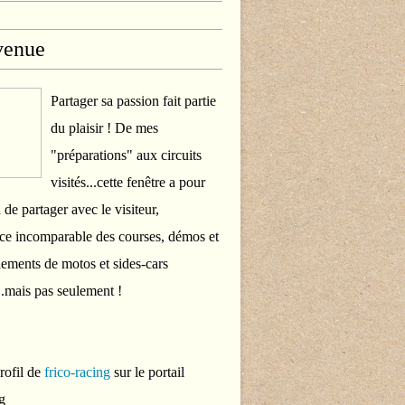
venue
Partager sa passion fait partie
du plaisir ! De mes
"préparations" aux circuits
visités...cette fenêtre a pour
 de partager avec le visiteur,
ce incomparable des courses, démos et
ements de motos et sides-cars
..mais pas seulement !
profil de
frico-racing
sur le portail
g