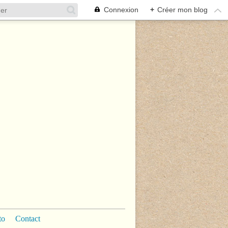
Connexion
+
Créer mon blog
to
Contact