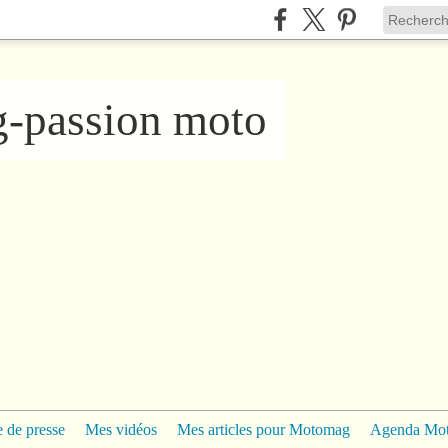
ng-passion moto
 de presse
Mes vidéos
Mes articles pour Motomag
Agenda Mo