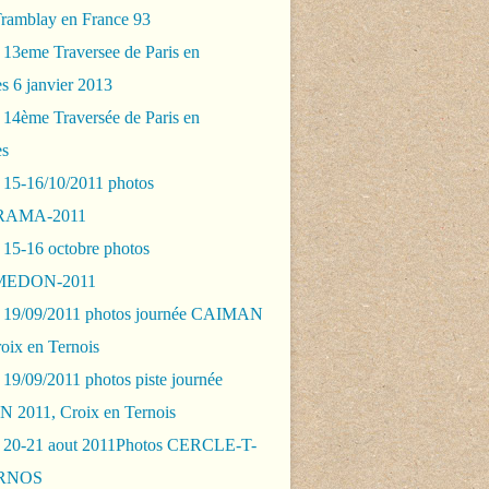
Tramblay en France 93
 13eme Traversee de Paris en
s 6 janvier 2013
 14ème Traversée de Paris en
es
 15-16/10/2011 photos
AMA-2011
 15-16 octobre photos
EDON-2011
 19/09/2011 photos journée CAIMAN
oix en Ternois
19/09/2011 photos piste journée
2011, Croix en Ternois
 20-21 aout 2011Photos CERCLE-T-
RNOS