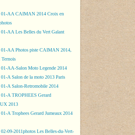
- 01-AA CAIMAN 2014 Croix en
photos
 01-AA Les Belles du Vert Galant
 01-AA Photos piste CAIMAN 2014,
 Ternois
 01-AA-Salon Moto Legende 2014
01-A Salon de la moto 2013 Paris
 01-A Salon-Retromobile 2014
- 01-A TROPHEES Gerard
UX 2013
 01-A Trophees Gerard Jumeaux 2014
 02-09-2011photos Les Belles-du-Vert-