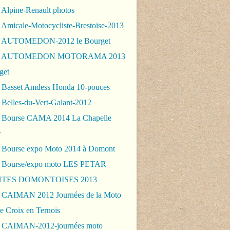
 Alpine-Renault photos
 Amicale-Motocycliste-Brestoise-2013
- AUTOMEDON-2012 le Bourget
 - AUTOMEDON MOTORAMA 2013
get
 Basset Amdess Honda 10-pouces
 Belles-du-Vert-Galant-2012
 Bourse CAMA 2014 La Chapelle
r
 Bourse expo Moto 2014 à Domont
 Bourse/expo moto LES PETAR
TES DOMONTOISES 2013
 CAIMAN 2012 Journées de la Moto
e Croix en Ternois
 CAIMAN-2012-journées moto