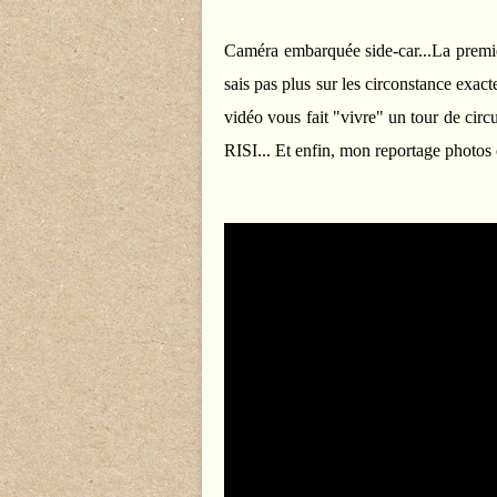
Caméra embarquée side-car...La premièr
sais pas plus sur les circonstance exac
vidéo vous fait "vivre" un tour de circu
RISI... Et enfin, mon reportage photos c