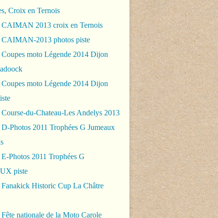
es, Croix en Ternois
 CAIMAN 2013 croix en Ternois
 CAIMAN-2013 photos piste
 Coupes moto Légende 2014 Dijon
padoock
 Coupes moto Légende 2014 Dijon
iste
 Course-du-Chateau-Les Andelys 2013
 D-Photos 2011 Trophées G Jumeaux
s
 E-Photos 2011 Trophées G
X piste
 Fanakick Historic Cup La Châtre
Fête nationale de la Moto Carole