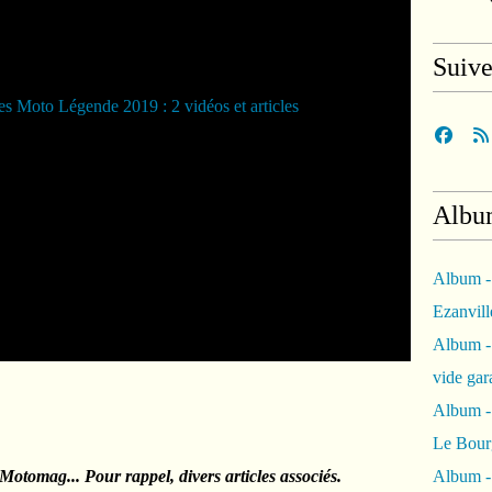
Suiv
Albu
Album -
Ezanvil
Album -
vide ga
Album -
Le Bour
Motomag... Pour rappel, divers articles associés.
Album -