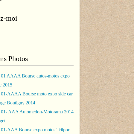
ez-moi
ms Photos
 01 AAAA Bourse autos-motos expo
le 2015
 01-AAAA Bourse moto expo side car
rage Boutigny 2014
 01- AAA Automedon-Motorama 2014
get
 01-AAA Bourse expo motos Trilport