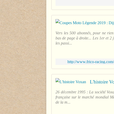
Vers les 500 abonnés, pour ne rien
bas de page à droite... Les 1er et 
les passi...
http://www.frico-racing.com
L'histoire V
26 décembre 1995 : La société Voxan
française sur le marché mondial Ma
de la m...