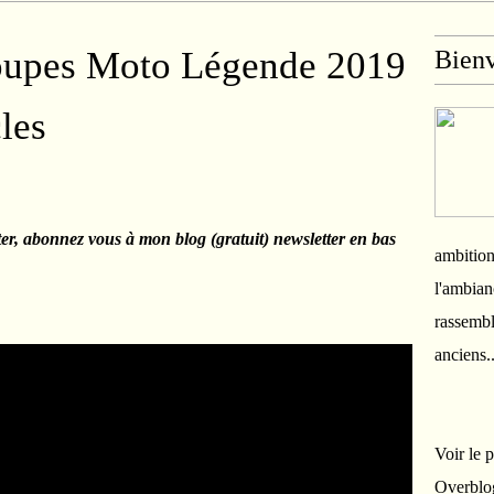
Coupes Moto Légende 2019
Bien
cles
ter, abonnez vous à mon blog (gratuit) newsletter en bas
ambition
l'ambian
rassembl
anciens.
Voir le 
Overblo