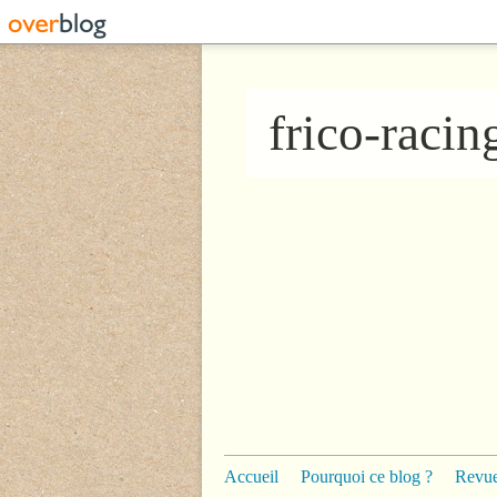
frico-raci
Accueil
Pourquoi ce blog ?
Revue