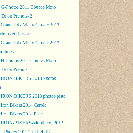
 G-Photos 2011 Coupes Moto
 Dijon Prenois- 2
 Grand Prix Vichy Classic 2013
Motos et side-car
 Grand Prix Vichy Classic 2013
voitures
 H-Photos 2011 Coupes Moto
 Dijon Prenois- 1
- IRON BIKERS 2013 Photos
s
 IRON BIKERS 2013 photos piste
 Iron Bikers 2014 Carole
Iron Bikers 2014 Piste
- IRON-BIKERS-Montlhery 2012
 J-Photos 2011 TURQUIE