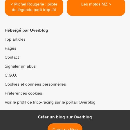
< Michel Rougerie : pilote
Les motos MZ >
de légende parti trop tôt
Hébergé par Overblog
Top articles
Pages
Contact
Signaler un abus
C.G.U.
Cookies et données personnelles
Préférences cookies
Voir le profil de frico-racing sur le portail Overblog
Créer un blog sur Overblog
Créer un blog