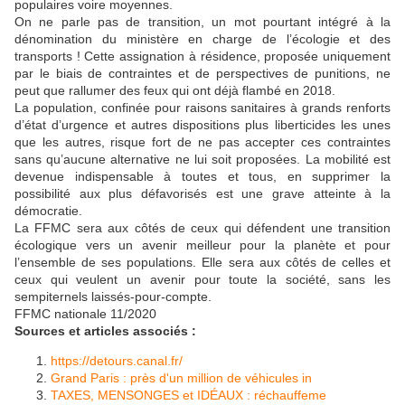
populaires voire moyennes.
On ne parle pas de transition, un mot pourtant intégré à la
dénomination du ministère en charge de l’écologie et des
transports ! Cette assignation à résidence, proposée uniquement
par le biais de contraintes et de perspectives de punitions, ne
peut que rallumer des feux qui ont déjà flambé en 2018.
La population, confinée pour raisons sanitaires à grands renforts
d’état d’urgence et autres dispositions plus liberticides les unes
que les autres, risque fort de ne pas accepter ces contraintes
sans qu’aucune alternative ne lui soit proposées. La mobilité est
devenue indispensable à toutes et tous, en supprimer la
possibilité aux plus défavorisés est une grave atteinte à la
démocratie.
La FFMC sera aux côtés de ceux qui défendent une transition
écologique vers un avenir meilleur pour la planète et pour
l’ensemble de ses populations. Elle sera aux côtés de celles et
ceux qui veulent un avenir pour toute la société, sans les
sempiternels laissés-pour-compte.
FFMC nationale 11/2020
Sources et articles associés :
https://detours.canal.fr/
Grand Paris : près d'un million de véhicules in
TAXES, MENSONGES et IDÉAUX : réchauffeme