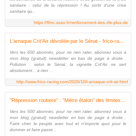
sanitaire : celui de la répression ! Au sortir d'une crise
sanitaire qu...
https://ffmc.asso.fr/renforcement-des-zfe-plus-de
L'arnaque Crit'Air dévoilée par le Sénat - frico-racing-passion moto
Vers les 600 abonnés, pour ne rien rater, abonnez vous à
mon blog (gratuit) newsletter en bas de page à droite...
Pollution : selon le Sénat, la vignette Crit'Air ne sert
absolument... à rien ...
http://www.frico-racing.com/2020/10/l-arnaque-crit-air.html
"Répression routiere" : "Mètre étalon" des limites de l'acceptation populaire ? - frico-racing-passion moto
Vers les 500 abonnés, pour ne rien rater, abonnez vous à
mon blog (gratuit) newsletter en bas de page à droite...
Faire chier le peuple avec tout et n'importe quoi pour le
dominer et faire passe...