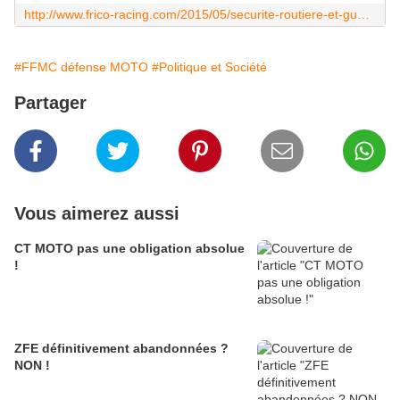
http://www.frico-racing.com/2015/05/securite-routiere-et-guerre-psycologique.html
#FFMC défense MOTO
#Politique et Société
Partager
Vous aimerez aussi
CT MOTO pas une obligation absolue
!
ZFE définitivement abandonnées ?
NON !