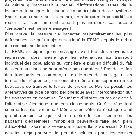
de dérive qu’imposerait le recueil d’informations issues de la
lecture automatique de plaque d’immatriculation de ce système.
Encore que concernant les radars, on a toujours la possibilité de
rouler : là, c’est un confinement plus insidieux, car aucune
"thérapie" n’est même envisagée !
Plus grave, la mesure va impacter majoritairement les plus
défavorisés, ce qu’a toujours souligné la FFMC depuis le début
des restrictions de circulation.
La FFMC s’indigne qu’on envisage avant tout des moyens de
répression, alors même que les alternatives au transport
individuel des populations qui vont être le plus en difficulté du fait
de ces restrictions ne sont même pas abordées ! Pas de renfort
des transports en commun, ni en termes de maillage ni en
termes de fréquence ; on constate même une suppression de
beaucoup de transports ferrés de proximité. Pas de possibilités
alternatives de type parking périphérique avec interconnexion sur
les transports en commun. Pas même d’infrastructures dédiées à
l’alternative électrique que ces classements CritAir présentent
comme les plus vertueux ! Même si un véhicule électrique était
gratuit demain, ce qui est loin d’être le cas, comment les
habitants d’ensembles immobiliers peuvent-ils faire leur "plein
d’électricité", chez eux comme sur leurs lieux de travail ? Une
équation déjà pourvue de peu de solutions pour les classes