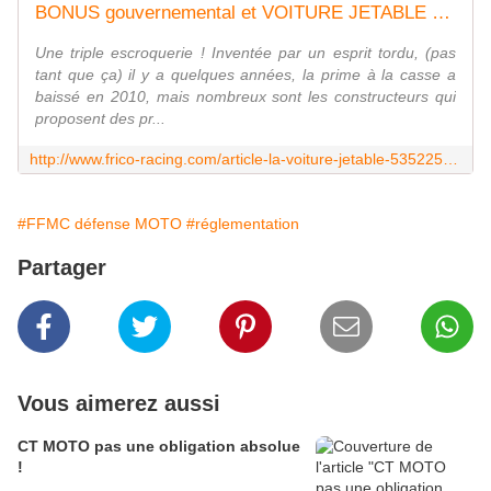
BONUS gouvernemental et VOITURE JETABLE ? - frico-racing-passion moto
Une triple escroquerie ! Inventée par un esprit tordu, (pas
tant que ça) il y a quelques années, la prime à la casse a
baissé en 2010, mais nombreux sont les constructeurs qui
proposent des pr...
http://www.frico-racing.com/article-la-voiture-jetable-53522568.html
#FFMC défense MOTO
#réglementation
Partager
Vous aimerez aussi
CT MOTO pas une obligation absolue
!