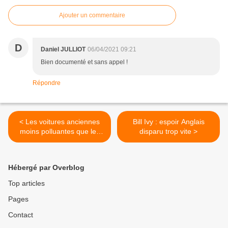
Ajouter un commentaire
D
Daniel JULLIOT
06/04/2021 09:21
Bien documenté et sans appel !
Répondre
< Les voitures anciennes
Bill Ivy : espoir Anglais
moins polluantes que les
disparu trop vite >
voitures neuves ?
Hébergé par Overblog
Top articles
Pages
Contact