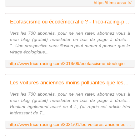
https://ffmc.asso.fr/
Ecofascisme ou écodémocratie ? - frico-racing-passion moto
Vers les 700 abonnés, pour ne rien rater, abonnez vous à
mon blog (gratuit) newsletter en bas de page à droite...
"...Une prospective sans illusion peut mener à penser que le
virage écologique...
http://www.frico-racing.com/2018/09/ecofascisme-ideologie-d-avenir.html
Les voitures anciennes moins polluantes que les voitures neuves ? - frico-racing-passion moto
Vers les 700 abonnés, pour ne rien rater, abonnez vous à
mon blog (gratuit) newsletter en bas de page à droite...
Roulant également aussi en 4 L, j'ai repris cet article très
intéressant de T...
http://www.frico-racing.com/2021/01/les-voitures-anciennes-moins-polluantes-que-les-voitures-neuves.html