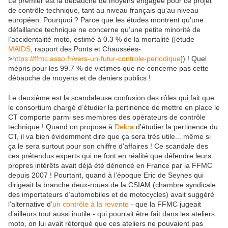
Le premier est la débauche de moyens engagée pour ce projet
de contrôle technique, tant au niveau français qu’au niveau
européen. Pourquoi ? Parce que les études montrent qu’une
défaillance technique ne concerne qu’une petite minorité de
l’accidentalité moto, estimé à 0.3 % de la mortalité ([étude
MAIDS
, rapport des Ponts et Chaussées-
>
https://ffmc.asso.fr/vers-un-futur-controle-periodique
]) ! Quel
mépris pour les 99.7 % de victimes que ne concerne pas cette
débauche de moyens et de deniers publics !
Le deuxième est la scandaleuse confusion des rôles qui fait que
le consortium chargé d’étudier la pertinence de mettre en place le
CT comporte parmi ses membres des opérateurs de contrôle
technique ! Quand on propose à
Dekra
d’étudier la pertinence du
CT, il va bien évidemment dire que ça sera très utile... même si
ça le sera surtout pour son chiffre d’affaires ! Ce scandale des
ces prétendus experts qui ne font en réalité que défendre leurs
propres intérêts avait déjà été dénoncé en France par la FFMC
depuis 2007 ! Pourtant, quand à l’époque Eric de Seynes qui
dirigeait la branche deux-roues de la CSIAM (chambre syndicale
des importateurs d’automobiles et de motocycles) avait suggéré
l’alternative d’
un contrôle à la revente
- que la FFMC jugeait
d’ailleurs tout aussi inutile - qui pourrait être fait dans les ateliers
moto, on lui avait rétorqué que ces ateliers ne pouvaient pas