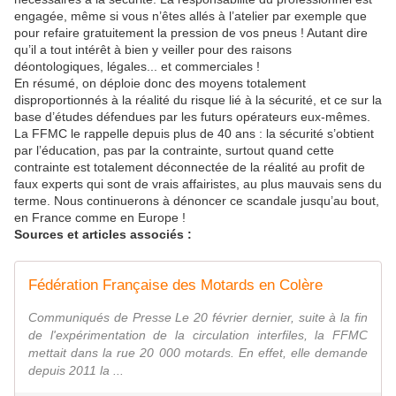
engagée, même si vous n’êtes allés à l’atelier par exemple que
pour refaire gratuitement la pression de vos pneus ! Autant dire
qu’il a tout intérêt à bien y veiller pour des raisons
déontologiques, légales... et commerciales !
En résumé, on déploie donc des moyens totalement
disproportionnés à la réalité du risque lié à la sécurité, et ce sur la
base d’études défendues par les futurs opérateurs eux-mêmes.
La FFMC le rappelle depuis plus de 40 ans : la sécurité s’obtient
par l’éducation, pas par la contrainte, surtout quand cette
contrainte est totalement déconnectée de la réalité au profit de
faux experts qui sont de vrais affairistes, au plus mauvais sens du
terme. Nous continuerons à dénoncer ce scandale jusqu’au bout,
en France comme en Europe !
Sources et articles associés :
Fédération Française des Motards en Colère
Communiqués de Presse Le 20 février dernier, suite à la fin
de l'expérimentation de la circulation interfiles, la FFMC
mettait dans la rue 20 000 motards. En effet, elle demande
depuis 2011 la ...