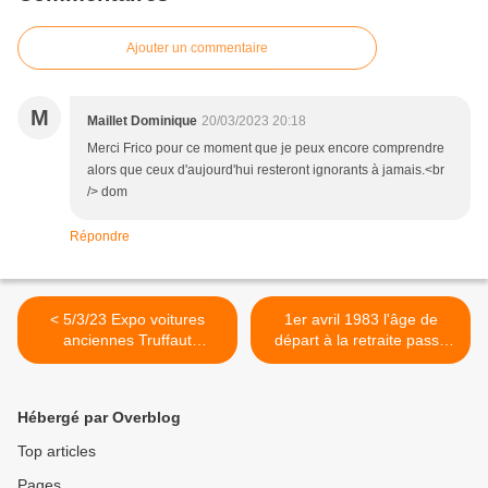
Ajouter un commentaire
M
Maillet Dominique
20/03/2023 20:18
Merci Frico pour ce moment que je peux encore comprendre
alors que ceux d'aujourd'hui resteront ignorants à jamais.<br
/> dom
Répondre
< 5/3/23 Expo voitures
1er avril 1983 l'âge de
anciennes Truffaut
départ à la retraite passe
Villeparisis
de 65 à 60 ans >
Hébergé par Overblog
Top articles
Pages