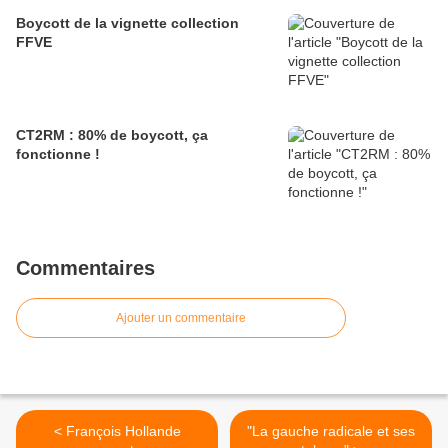
Boycott de la vignette collection
FFVE
CT2RM : 80% de boycott, ça
fonctionne !
Commentaires
Ajouter un commentaire
< François Hollande
"La gauche radicale et ses