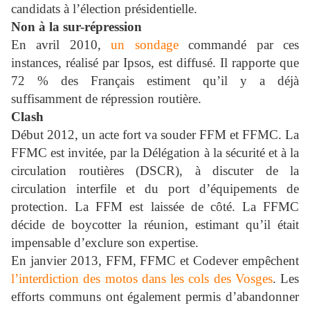
candidats à l’élection présidentielle.
Non à la sur-répression
En avril 2010,
un sondage
commandé par ces
instances, réalisé par Ipsos, est diffusé. Il rapporte que
72 % des Français estiment qu’il y a déjà
suffisamment de répression routière.
Clash
Début 2012, un acte fort va souder FFM et FFMC. La
FFMC est invitée, par la Délégation à la sécurité et à la
circulation routières (DSCR), à discuter de la
circulation interfile et du port d’équipements de
protection. La FFM est laissée de côté. La FFMC
décide de boycotter la réunion, estimant qu’il était
impensable d’exclure son expertise.
En janvier 2013, FFM, FFMC et Codever empêchent
l’interdiction des motos dans les cols des Vosges
. Les
efforts communs ont également permis d’abandonner