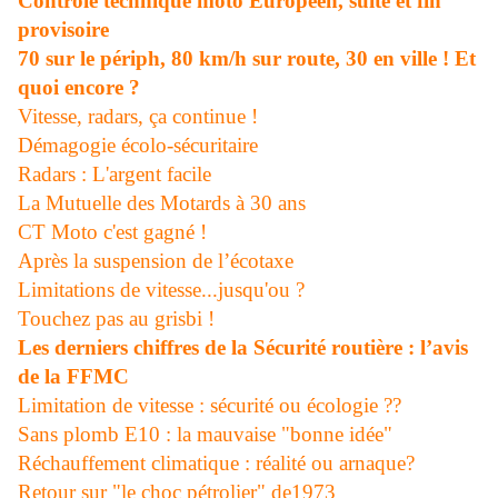
Contrôle technique moto Européen, suite et fin
provisoire
70 sur le périph, 80 km/h sur route, 30 en ville ! Et
quoi encore ?
Vitesse, radars, ça continue !
Démagogie écolo-sécuritaire
Radars : L'argent facile
La Mutuelle des Motards à 30 ans
CT Moto c'est gagné !
Après la suspension de l’écotaxe
Limitations de vitesse...jusqu'ou ?
Touchez pas au grisbi !
Les derniers chiffres de la Sécurité routière : l’avis
de la FFMC
Limitation de vitesse : sécurité ou écologie ??
Sans plomb E10 : la mauvaise "bonne idée"
Réchauffement climatique : réalité ou arnaque?
Retour sur "le choc pétrolier" de1973