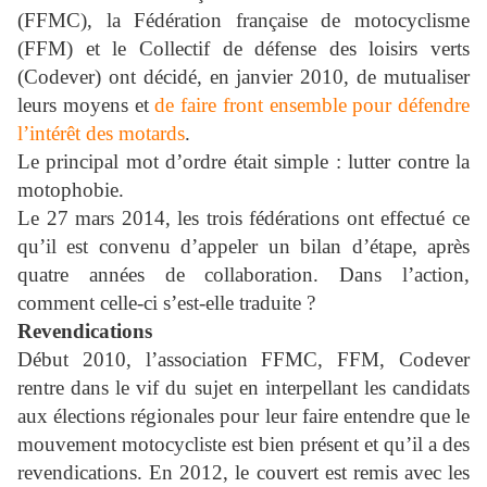
(FFMC), la Fédération française de motocyclisme
(FFM) et le Collectif de défense des loisirs verts
(Codever) ont décidé, en janvier 2010, de mutualiser
leurs moyens et
de faire front ensemble pour défendre
l’intérêt des motards
.
Le principal mot d’ordre était simple : lutter contre la
motophobie.
Le 27 mars 2014, les trois fédérations ont effectué ce
qu’il est convenu d’appeler un bilan d’étape, après
quatre années de collaboration. Dans l’action,
comment celle-ci s’est-elle traduite ?
Revendications
Début 2010, l’association FFMC, FFM, Codever
rentre dans le vif du sujet en interpellant les candidats
aux élections régionales pour leur faire entendre que le
mouvement motocycliste est bien présent et qu’il a des
revendications. En 2012, le couvert est remis avec les