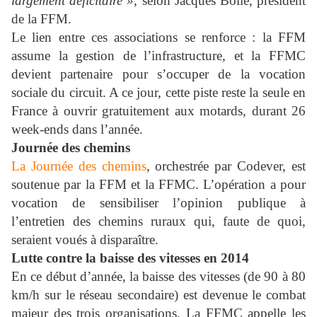
largement déficitaire »
, selon Jacques Bolle, président
de la FFM.
Le lien entre ces associations se renforce : la FFM
assume la gestion de l’infrastructure, et la FFMC
devient partenaire pour s’occuper de la vocation
sociale du circuit. A ce jour, cette piste reste la seule en
France à ouvrir gratuitement aux motards, durant 26
week-ends dans l’année.
Journée des chemins
La Journée des chemins
, orchestrée par Codever, est
soutenue par la FFM et la FFMC. L’opération a pour
vocation de sensibiliser l’opinion publique à
l’entretien des chemins ruraux qui, faute de quoi,
seraient voués à disparaître.
Lutte contre la baisse des vitesses en 2014
En ce début d’année, la baisse des vitesses (de 90 à 80
km/h sur le réseau secondaire) est devenue le combat
majeur des trois organisations. La FFMC appelle les