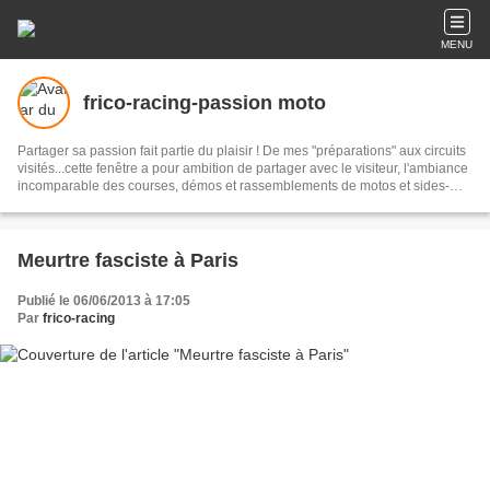
MENU
frico-racing-passion moto
Partager sa passion fait partie du plaisir ! De mes "préparations" aux circuits
visités...cette fenêtre a pour ambition de partager avec le visiteur, l'ambiance
incomparable des courses, démos et rassemblements de motos et sides-
cars anciens...mais pas seulement !
Meurtre fasciste à Paris
Publié le 06/06/2013 à 17:05
Par
frico-racing