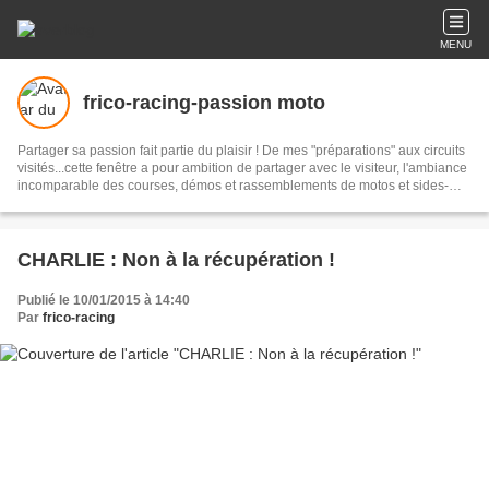
MENU
frico-racing-passion moto
Partager sa passion fait partie du plaisir ! De mes "préparations" aux circuits
visités...cette fenêtre a pour ambition de partager avec le visiteur, l'ambiance
incomparable des courses, démos et rassemblements de motos et sides-
cars anciens...mais pas seulement !
CHARLIE : Non à la récupération !
Publié le 10/01/2015 à 14:40
Par
frico-racing