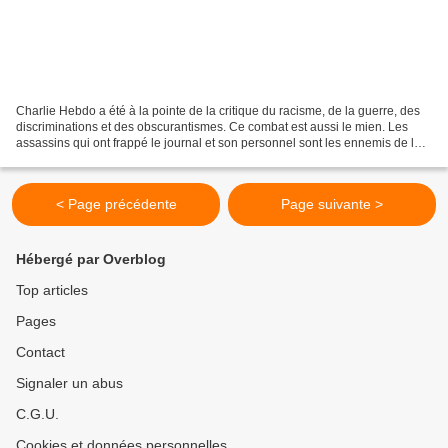
Charlie Hebdo a été à la pointe de la critique du racisme, de la guerre, des
discriminations et des obscurantismes. Ce combat est aussi le mien. Les
assassins qui ont frappé le journal et son personnel sont les ennemis de la
démocratie et des libertés....
< Page précédente
Page suivante >
Hébergé par Overblog
Top articles
Pages
Contact
Signaler un abus
C.G.U.
Cookies et données personnelles