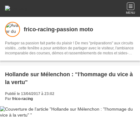
MENU
frico-racing-passion moto
Partager sa passion fait partie du plaisir ! De mes "préparations" aux circuits
visités...cette fenêtre a pour ambition de partager avec le visiteur, l'ambiance
incomparable des courses, démos et rassemblements de motos et sides-
cars anciens...mais pas seulement !
Hollande sur Mélenchon : "l'hommage du vice à
la vertu"
Publié le 13/04/2017 à 23:02
Par
frico-racing