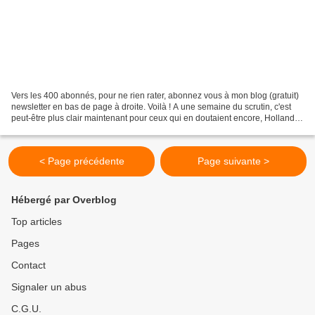
Vers les 400 abonnés, pour ne rien rater, abonnez vous à mon blog (gratuit)
newsletter en bas de page à droite. Voilà ! A une semaine du scrutin, c'est
peut-être plus clair maintenant pour ceux qui en doutaient encore, Hollande
soutient Macron...C'est...
< Page précédente
Page suivante >
Hébergé par Overblog
Top articles
Pages
Contact
Signaler un abus
C.G.U.