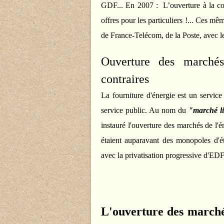
GDF... En 2007 : L’ouverture à la co
offres pour les particuliers !... Ces m
de France-Telécom, de la Poste, avec les
Ouverture des marchés
contraires
La fourniture d'énergie est un service
service public. Au nom du
"marché li
instauré l'ouverture des marchés de l'én
étaient auparavant des monopoles d'ét
avec la privatisation progressive d'EDF
L'ouverture des marchés