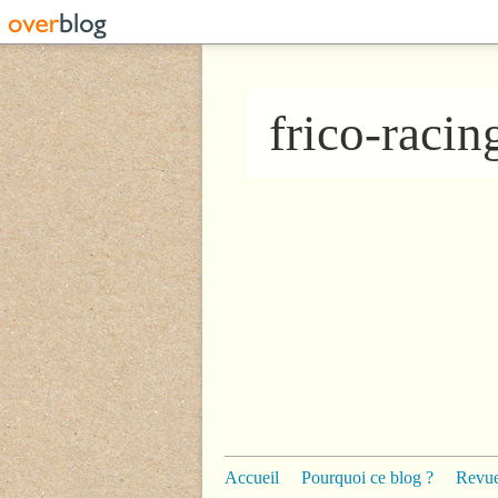
frico-raci
Accueil
Pourquoi ce blog ?
Revue