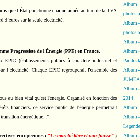
Album -
’euros que l’État ponctionne chaque année au titre de la TVA
photos 
d d’euros sur la seule électricité.
Album -
photos p
Album -
 Progressiste de l'Énergie (PPE) en France.
Album -
x EPIC (établissements publics à caractère industriel et
Paddock
ur l’électricité. Chaque EPIC regrouperait l'ensemble des
Album -
JUMEAU
Album -
tous au bien vital qu'est l'énergie. Organisé en fonction des
2014
rêts financiers, ce service public de l’énergie permettrait
Album - 
 transition énergétique..."
Album -
Legende
rectives européennes :
"Le marché libre et non faussé"
;
Album -