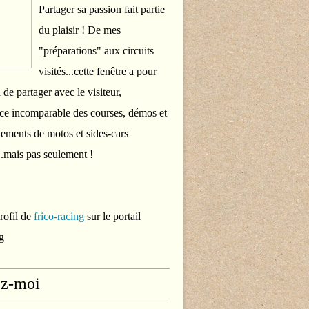
Partager sa passion fait partie
du plaisir ! De mes
"préparations" aux circuits
visités...cette fenêtre a pour
 de partager avec le visiteur,
ce incomparable des courses, démos et
ements de motos et sides-cars
..mais pas seulement !
profil de
frico-racing
sur le portail
g
ez-moi