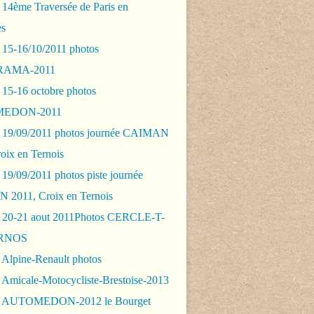
 14ème Traversée de Paris en
es
 15-16/10/2011 photos
AMA-2011
 15-16 octobre photos
EDON-2011
 19/09/2011 photos journée CAIMAN
oix en Ternois
19/09/2011 photos piste journée
2011, Croix en Ternois
 20-21 aout 2011Photos CERCLE-T-
RNOS
 Alpine-Renault photos
 Amicale-Motocycliste-Brestoise-2013
- AUTOMEDON-2012 le Bourget