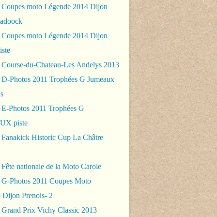
 Coupes moto Légende 2014 Dijon
padoock
 Coupes moto Légende 2014 Dijon
iste
 Course-du-Chateau-Les Andelys 2013
 D-Photos 2011 Trophées G Jumeaux
s
 E-Photos 2011 Trophées G
X piste
 Fanakick Historic Cup La Châtre
Fête nationale de la Moto Carole
 G-Photos 2011 Coupes Moto
 Dijon Prenois- 2
 Grand Prix Vichy Classic 2013