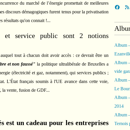
ncurrence du marché de l’énergie promettait de meilleures
êmes discours démagogiques furent tenus pour la privatisation
 résultats qu'on connait !...
Albu
 et service public sont 2 notions
Album -
Ezanvil
 auquel tout à chacun doit avoir accès : ce devrait être un
Album -
bre et non faussé"
la politique ultralibérale de Bruxelles a
vide ga
ergie (électricité et gaz, notamment), qui services publics ;
Album -
at. L'État français soumis à l'UE avance dans cette voie,
Le Bour
, la vente, fusion de GDF...
Album -
2014
Album 
 est un cadeau pour les entreprises
Ternois 