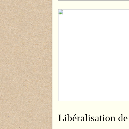
La HONDA 500 four
Libéralisation de 