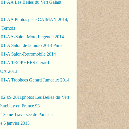
 01-AA Les Belles du Vert Galant
 01-AA Photos piste CAIMAN 2014,
 Ternois
 01-AA-Salon Moto Legende 2014
01-A Salon de la moto 2013 Paris
 01-A Salon-Retromobile 2014
- 01-A TROPHEES Gerard
UX 2013
 01-A Trophees Gerard Jumeaux 2014
 02-09-2011photos Les Belles-du-Vert-
Tramblay en France 93
 13eme Traversee de Paris en
s 6 janvier 2013