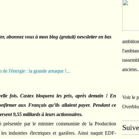
ter, abonnez vous à mon blog (gratuit) newsletter en bas
ambition
l'ambian
rassembl
anciens.
le fois. Castex bloquera les prix, après demain ! En
Voir le 
nfirmer aux Français qu’ils allaient payer. Pendant ce
Overblo
ersent 9,55 milliards à leurs actionnaires.
6 présentée par le ministre communiste de la Production
Suiv
t les industries électriques et gazières. Ainsi naquit EDF-