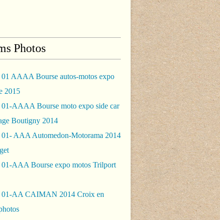
ms Photos
 01 AAAA Bourse autos-motos expo
le 2015
 01-AAAA Bourse moto expo side car
rage Boutigny 2014
 01- AAA Automedon-Motorama 2014
get
 01-AAA Bourse expo motos Trilport
- 01-AA CAIMAN 2014 Croix en
photos