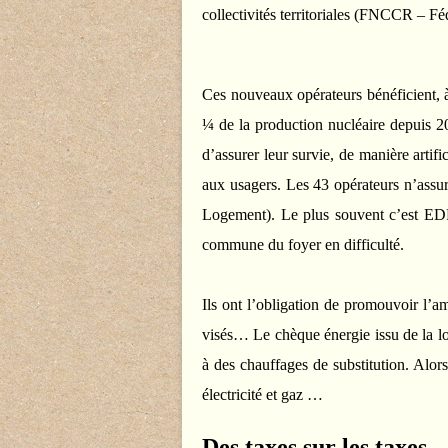
collectivités territoriales (FNCCR – Fé
Ces nouveaux opérateurs bénéficient, 
¼ de la production nucléaire depuis 
d’assurer leur survie, de manière artific
aux usagers.
Les 43 opérateurs n’assur
Logement). Le plus souvent c’est EDF
commune du foyer en difficulté.
Ils ont l’obligation de promouvoir l’amé
visés… Le chèque énergie issu de la loi
à des chauffages de substitution. Alors 
électricité et gaz …
Des taxes sur les taxes