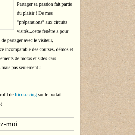
Partager sa passion fait partie
du plaisir ! De mes
"préparations" aux circuits
visités...cette fenêtre a pour
 de partager avec le visiteur,
ce incomparable des courses, démos et
ements de motos et sides-cars
..mais pas seulement !
profil de
frico-racing
sur le portail
g
ez-moi