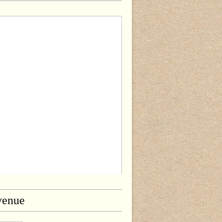
venue