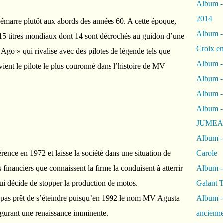
Album -
2014
émarre plutôt aux abords des années 60. A cette époque,
Album -
5 titres mondiaux dont 14 sont décrochés au guidon d’une
Croix en
go » qui rivalise avec des pilotes de légende tels que
Album -
ent le pilote le plus couronné dans l’histoire de MV
Album - 
Album -
Album 
JUMEA
Album -
ence en 1972 et laisse la société dans une situation de
Carole
financiers que connaissent la firme la conduisent à atterrir
Album -
ui décide de stopper la production de motos.
Galant 
s pas prêt de s’éteindre puisqu’en 1992 le nom MV Agusta
Album -
ugurant une renaissance imminente.
ancienne