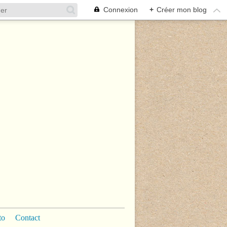
Connexion
+
Créer mon blog
to
Contact