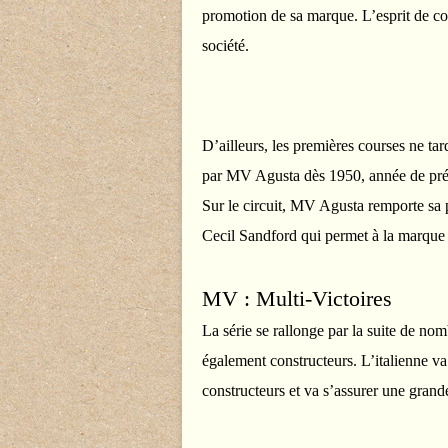
promotion de sa marque. L’esprit de com
société.
D’ailleurs, les premières courses ne ta
par MV Agusta dès 1950, année de prés
Sur le circuit, MV Agusta remporte sa
Cecil Sandford qui permet à la marque
MV : Multi-Victoires
La série se rallonge par la suite de no
également constructeurs. L’italienne va
constructeurs et va s’assurer une grand