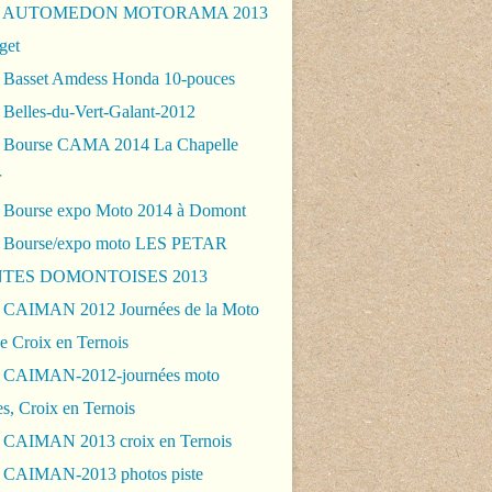
 - AUTOMEDON MOTORAMA 2013
get
 Basset Amdess Honda 10-pouces
 Belles-du-Vert-Galant-2012
 Bourse CAMA 2014 La Chapelle
r
 Bourse expo Moto 2014 à Domont
 Bourse/expo moto LES PETAR
TES DOMONTOISES 2013
 CAIMAN 2012 Journées de la Moto
e Croix en Ternois
 CAIMAN-2012-journées moto
es, Croix en Ternois
 CAIMAN 2013 croix en Ternois
 CAIMAN-2013 photos piste