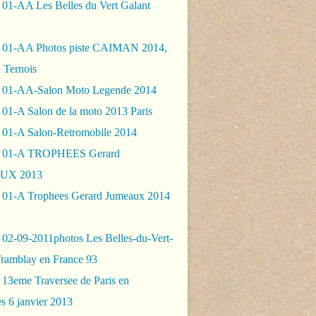
 01-AA Les Belles du Vert Galant
 01-AA Photos piste CAIMAN 2014,
 Ternois
 01-AA-Salon Moto Legende 2014
01-A Salon de la moto 2013 Paris
 01-A Salon-Retromobile 2014
- 01-A TROPHEES Gerard
UX 2013
 01-A Trophees Gerard Jumeaux 2014
 02-09-2011photos Les Belles-du-Vert-
Tramblay en France 93
 13eme Traversee de Paris en
s 6 janvier 2013