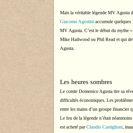
Mais la véritable légende MV Agusta d
Giacomo Agostini
accumule quelques 1
MV Agusta. C’est le début du mythe « A
Mike Hailwood ou Phil Read et qui devi
Agusta.
Les heures sombres
Le comte Domenico Agusta tire sa révér
difficultés économiques. Les problèmes 
entre les mains d’un groupe financier q
Le feu de la légende n’était néanmoin
est acheté par
Claudio Castiglioni
, ina