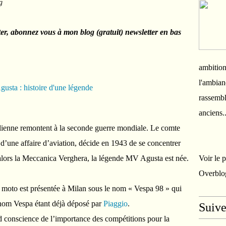
g
ter, abonnez vous à mon blog (gratuit) newsletter en bas
ambition
l'ambian
rassembl
anciens.
alienne remontent à la seconde guerre mondiale. Le comte
’une affaire d’aviation, décide en 1943 de se concentrer
de alors la Meccanica Verghera, la légende MV Agusta est née.
Voir le 
Overblo
e moto est présentée à Milan sous le nom « Vespa 98 » qui
 nom Vespa étant déjà déposé par
Piaggio
.
Suiv
 conscience de l’importance des compétitions pour la