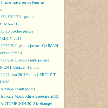
 14ème Traversée de Paris en
es
 15-16/10/2011 photos
AMA-2011
 15-16 octobre photos
EDON-2011
 19/09/2011 photos journée CAIMAN
oix en Ternois
19/09/2011 photos piste journée
2011, Croix en Ternois
 20-21 aout 2011Photos CERCLE-T-
RNOS
 Alpine-Renault photos
 Amicale-Motocycliste-Brestoise-2013
- AUTOMEDON-2012 le Bourget