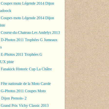
 Coupes moto Légende 2014 Dijon
padoock
 Coupes moto Légende 2014 Dijon
iste
 Course-du-Chateau-Les Andelys 2013
 D-Photos 2011 Trophées G Jumeaux
s
 E-Photos 2011 Trophées G
X piste
 Fanakick Historic Cup La Châtre
Fête nationale de la Moto Carole
 G-Photos 2011 Coupes Moto
 Dijon Prenois- 2
 Grand Prix Vichy Classic 2013