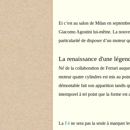
Et c’est au salon de Milan en septembr
Giacomo Agostini lui-même. La nouvel
particularité de disposer d’un moteur q
La renaissance d'une légen
Né de la collaboration de Ferrari auqu
moteur quatre cylindres est mis au poin
démontable fait son apparition tandis 
intemporel à tel point que la forme est 
La
F4
ne sera pas la seule à marquer le