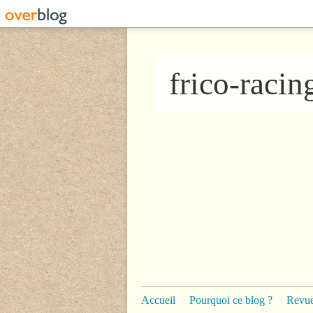
frico-raci
Accueil
Pourquoi ce blog ?
Revue