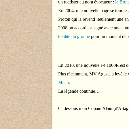
un roadster au nom évocateur :
la Brut
En 2004, une nouvelle page se tourne a
Proton qui la revend seulement une ann
2008 un accord est signé avec une aut
totalité du groupe
pour un montant dépas
En 2010, une nouvelle F4 1000R est 
Plus récemment, MV Agusta a levé le v
Milan
.
La légende continue…
Ci dessous mon Copain Alain (d'Artag