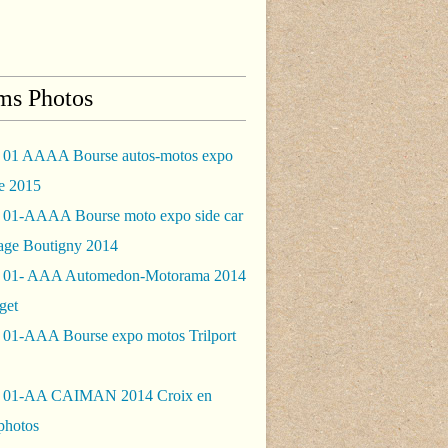
ms Photos
 01 AAAA Bourse autos-motos expo
le 2015
 01-AAAA Bourse moto expo side car
rage Boutigny 2014
 01- AAA Automedon-Motorama 2014
get
 01-AAA Bourse expo motos Trilport
- 01-AA CAIMAN 2014 Croix en
photos