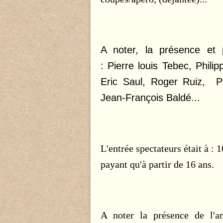
A noter, la présence et 
: Pierre louis Tebec, Phil
Eric Saul, Roger Ruiz, Ph
Jean-François Baldé...
L'entrée spectateurs était à :
payant qu'à partir de 16 ans.
A noter la présence de l'a