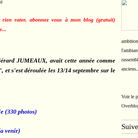
ng
 rien rater, abonnez vous à mon blog (gratuit)
...
ambition
l'ambian
 Gérard JUMEAUX, avait cette année comme
rassembl
anciens.
 et s'est déroulée les 13/14 septembre sur le
Voir le 
Overblo
le (330 photos)
Suiv
a venir)