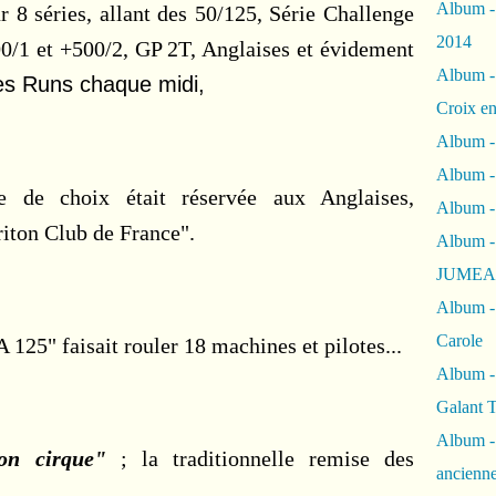
Album -
r 8 séries, allant des 50/125, Série Challenge
2014
0/1 et +500/2, GP 2T, Anglaises et évidement
Album -
les Runs chaque midi,
Croix en
Album -
Album - 
 de choix était réservée aux Anglaises,
Album -
iton Club de France".
Album 
JUMEA
Album -
Carole
25" faisait rouler 18 machines et pilotes...
Album -
Galant 
Album -
on cirque"
; la traditionnelle remise des
ancienne