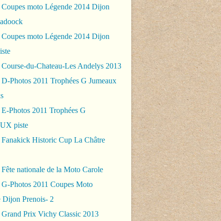
 Coupes moto Légende 2014 Dijon
padoock
 Coupes moto Légende 2014 Dijon
iste
 Course-du-Chateau-Les Andelys 2013
 D-Photos 2011 Trophées G Jumeaux
s
 E-Photos 2011 Trophées G
X piste
 Fanakick Historic Cup La Châtre
Fête nationale de la Moto Carole
 G-Photos 2011 Coupes Moto
 Dijon Prenois- 2
 Grand Prix Vichy Classic 2013