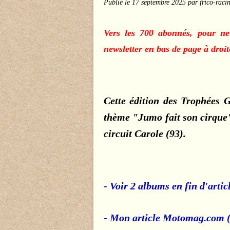
Publié le
17 septembre 2025
par frico-raci
Vers les 700 abonnés, pour ne
newsletter en bas de page à droite
Cette édition des Trophées
thème "Jumo fait son cirque",
circuit Carole (93).
- Voir 2 albums en fin d'artic
- Mon article Motomag.com (