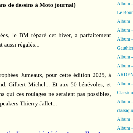
Album
ns de dessins à Moto journal)
Le Bour
Album -
Album -
rées, le BM réparé cet hiver, a parfaitement
Album -
t aussi régalés...
Gauthie
Album -
Album -
rophées Jumeaux, pour cette édition 2025, à
ARDEN
d, Gilbert Michel... Et aux 50 bénévoles, et
Album -
Classiqu
s qui ces roulages ne seraient pas possibles,
Album -
peakers Thierry Jallet...
classiqu
Album -
Album -