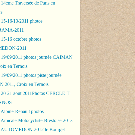
 14ème Traversée de Paris en
es
 15-16/10/2011 photos
AMA-2011
 15-16 octobre photos
EDON-2011
 19/09/2011 photos journée CAIMAN
oix en Ternois
19/09/2011 photos piste journée
2011, Croix en Ternois
 20-21 aout 2011Photos CERCLE-T-
RNOS
 Alpine-Renault photos
 Amicale-Motocycliste-Brestoise-2013
- AUTOMEDON-2012 le Bourget