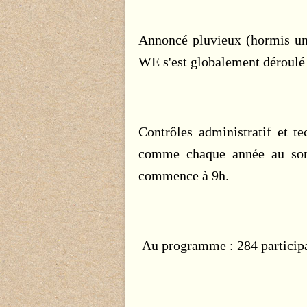
Annoncé pluvieux (hormis une 
WE s'est globalement déroulé s
Contrôles administratif et te
comme chaque année au s
commence à 9h.
Au programme : 284 participan