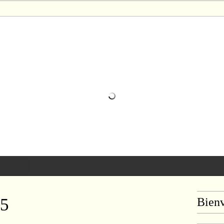
25
Bien