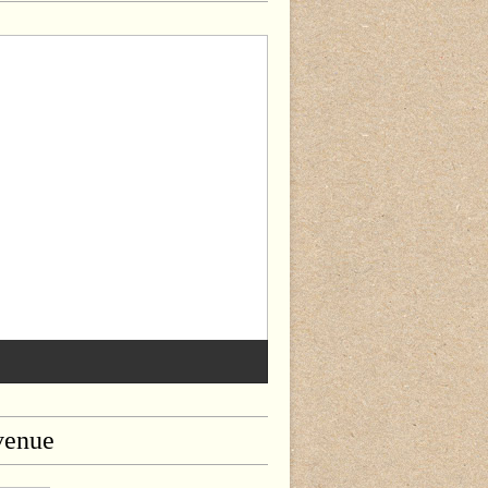
venue