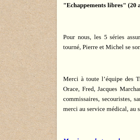
"Echappements libres" (20 a
Pour nous, les 5 séries assu
tourné, Pierre et Michel se son
Merci à toute l’équipe des T
Orace, Fred, Jacques Marchan
commissaires,
secouristes,
san
merci au service médical, au s