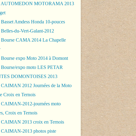
 - AUTOMEDON MOTORAMA 2013
get
 Basset Amdess Honda 10-pouces
 Belles-du-Vert-Galant-2012
 Bourse CAMA 2014 La Chapelle
r
 Bourse expo Moto 2014 à Domont
 Bourse/expo moto LES PETAR
TES DOMONTOISES 2013
 CAIMAN 2012 Journées de la Moto
e Croix en Ternois
 CAIMAN-2012-journées moto
es, Croix en Ternois
 CAIMAN 2013 croix en Ternois
 CAIMAN-2013 photos piste