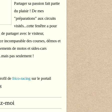
Partager sa passion fait partie
du plaisir ! De mes
"préparations" aux circuits
visités...cette fenêtre a pour
 de partager avec le visiteur,
ce incomparable des courses, démos et
ements de motos et sides-cars
..mais pas seulement !
profil de
frico-racing
sur le portail
g
ez-moi