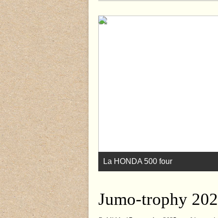
La HONDA 500 four
Jumo-trophy 20