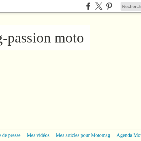
ng-passion moto
 de presse
Mes vidéos
Mes articles pour Motomag
Agenda Mo