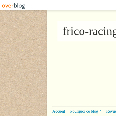
frico-raci
Accueil
Pourquoi ce blog ?
Revue