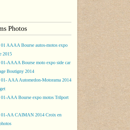
ms Photos
 01 AAAA Bourse autos-motos expo
le 2015
 01-AAAA Bourse moto expo side car
rage Boutigny 2014
 01- AAA Automedon-Motorama 2014
get
 01-AAA Bourse expo motos Trilport
- 01-AA CAIMAN 2014 Croix en
photos