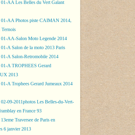
 01-AA Les Belles du Vert Galant
 01-AA Photos piste CAIMAN 2014,
 Ternois
 01-AA-Salon Moto Legende 2014
01-A Salon de la moto 2013 Paris
 01-A Salon-Retromobile 2014
- 01-A TROPHEES Gerard
UX 2013
 01-A Trophees Gerard Jumeaux 2014
 02-09-2011photos Les Belles-du-Vert-
Tramblay en France 93
 13eme Traversee de Paris en
s 6 janvier 2013