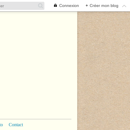
Connexion
+
Créer mon blog
to
Contact