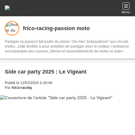
MENU
frico-racing-passion moto
Partager sa passion fait partie du plaisir ! De mes "préparations" aux circuits
visités...cette fenêtre a pour ambition de partager avec le visiteur, l'ambiance
incomparable des courses, démos et rassemblements de motos et sides-
cars anciens...mais pas seulement !
Side car party 2025 : Le Vigeant
Publié le 12/03/2025 à 20:40
Par
frico-racing