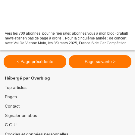
Vers les 700 abonnés, pour ne rien rater, abonnez vous à mon blog (gratuit)
newsletter en bas de page à droite... Pour la cinquième année ; de concert
avec Val De Vienne Moto, les 8/9 mars 2025, France Side Car Compétition
(ex la main au panier) , organisait...
< Page précédente
Page suivante >
Hébergé par Overblog
Top articles
Pages
Contact
Signaler un abus
C.G.U.
Cookies et données personnelles